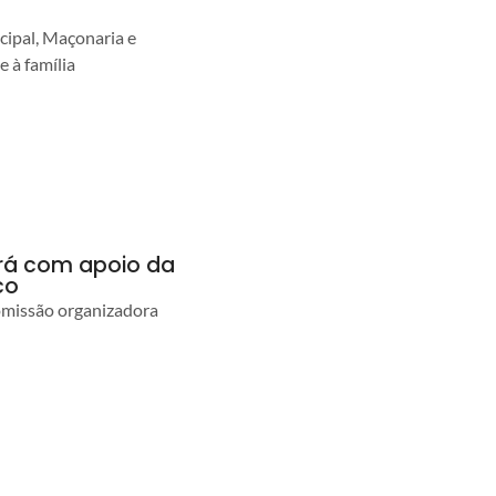
cipal, Maçonaria e
e à família
ará com apoio da
co
comissão organizadora