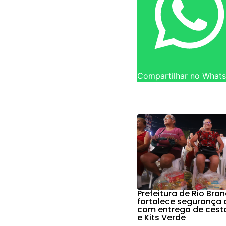
Compartilhar no What
Prefeitura de Rio Bra
fortalece segurança 
com entrega de cest
e Kits Verde