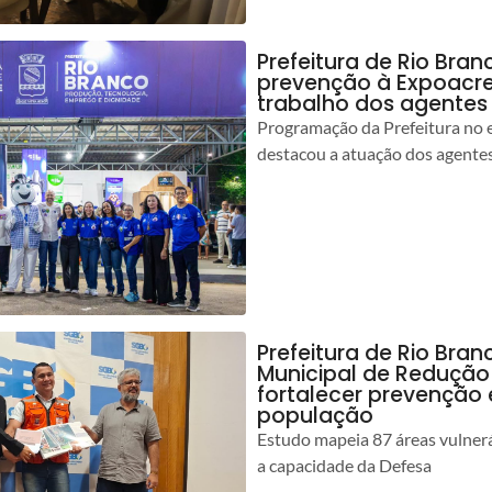
Prefeitura de Rio Bran
prevenção à Expoacre
trabalho dos agentes
Programação da Prefeitura no 
destacou a atuação dos agente
Prefeitura de Rio Bran
Municipal de Redução
fortalecer prevenção
população
Estudo mapeia 87 áreas vulnerá
a capacidade da Defesa