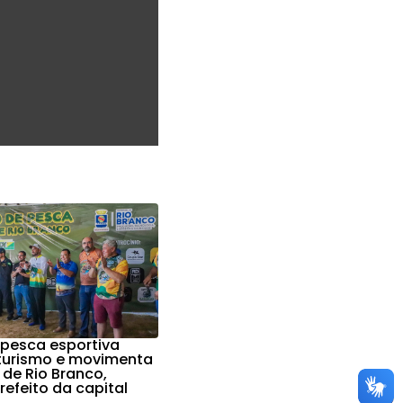
 pesca esportiva
 turismo e movimenta
de Rio Branco,
efeito da capital