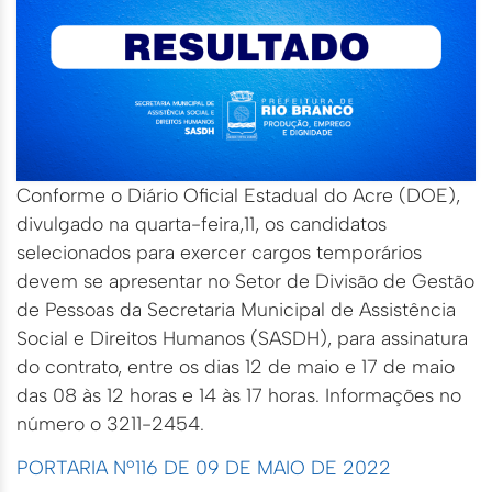
Conforme o Diário Oficial Estadual do Acre (DOE),
divulgado na quarta-feira,11, os candidatos
selecionados para exercer cargos temporários
devem se apresentar no Setor de Divisão de Gestão
de Pessoas da Secretaria Municipal de Assistência
Social e Direitos Humanos (SASDH), para assinatura
do contrato, entre os dias 12 de maio e 17 de maio
das 08 às 12 horas e 14 às 17 horas. Informações no
número o 3211-2454.
PORTARIA Nº116 DE 09 DE MAIO DE 2022