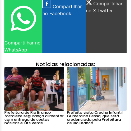
Compartilhar
Compartilhar
no X Twitter
no Facebook
Compartilhar no
WhatsApp
Notícias relacionadas:
Prefeitura de Rio Branco
Prefeito visita Creche Infantil
fortalece segurança alimentar
Gumercino Bessa, que será
com entrega de cestas
credenciada pela Prefeitura
básicas e Kits Verde
de Rio Branco