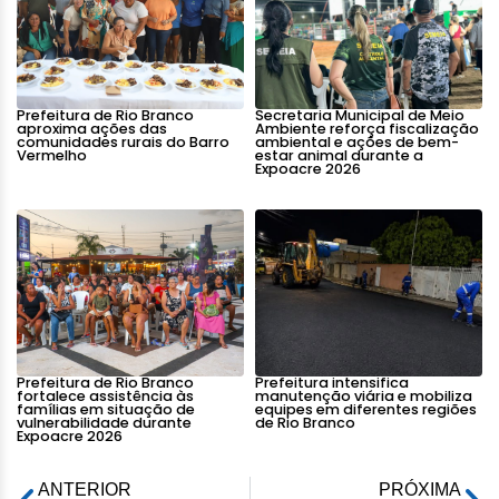
Prefeitura de Rio Branco
Secretaria Municipal de Meio
aproxima ações das
Ambiente reforça fiscalização
comunidades rurais do Barro
ambiental e ações de bem-
Vermelho
estar animal durante a
Expoacre 2026
Prefeitura de Rio Branco
Prefeitura intensifica
fortalece assistência às
manutenção viária e mobiliza
famílias em situação de
equipes em diferentes regiões
vulnerabilidade durante
de Rio Branco
Expoacre 2026
ANTERIOR
PRÓXIMA