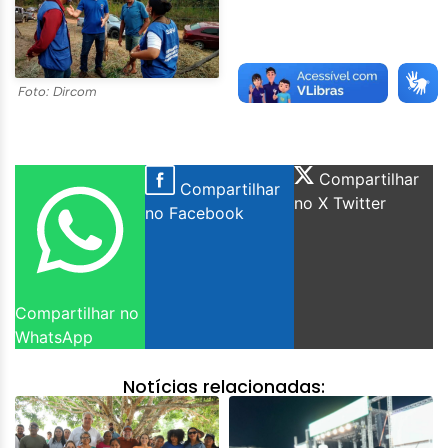
Foto: Dircom
Compartilhar
Compartilhar
no X Twitter
no Facebook
Compartilhar no
WhatsApp
Notícias relacionadas: