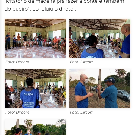
licitatório da madeira pra fazer a ponte e também
do bueiro”, concluiu o diretor.
Foto: Dircom
Foto: Dircom
Foto: Dircom
Foto: Dircom