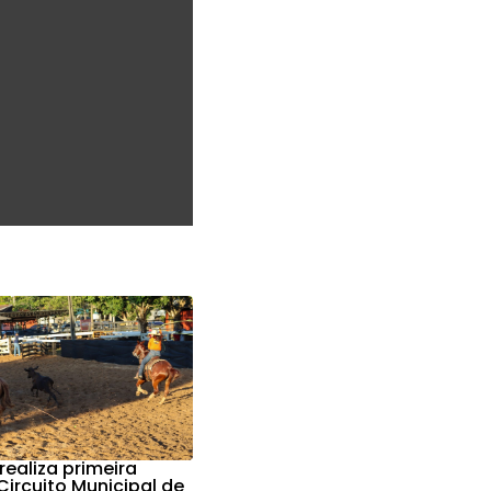
 realiza primeira
ircuito Municipal de