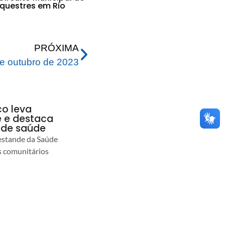
Equestres em Rio
PRÓXIMA
e outubro de 2023
co leva
 e destaca
 de saúde
estande da Saúde
s comunitários