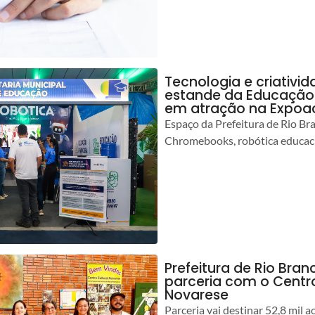
Tecnologia e criativ
estande da Educação 
em atração na Expoa
Espaço da Prefeitura de Rio Br
Chromebooks, robótica educacio
Prefeitura de Rio Branc
parceria com o Centro
Novarese
Parceria vai destinar 52,8 mil a