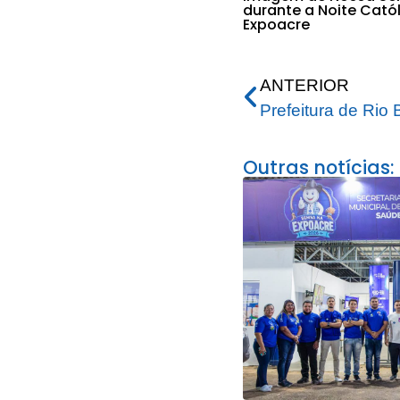
durante a Noite Cató
Expoacre
ANTERIOR
Outras notícias: