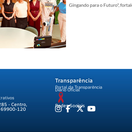
Gingando para o Futuro", forta
Transparência
Portal da Transparência
Diário Oficial
rativos
285 - Centro,
Redes Sociais
, 69900-120