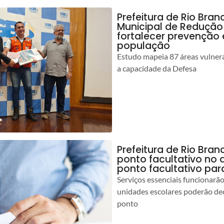
Prefeitura de Rio Bran
Municipal de Redução
fortalecer prevenção
população
Estudo mapeia 87 áreas vulnerá
a capacidade da Defesa
Prefeitura de Rio Br
ponto facultativo no 
ponto facultativo par
Serviços essenciais funcionar
unidades escolares poderão dec
ponto