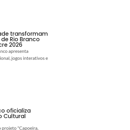
idade transformam
de Rio Branco
cre 2026
anco apresenta
nal, jogos interativos e
o oficializa
 Cultural
o projeto "Capoeira,