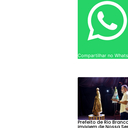
Compartilhar no What
Prefeito de Rio Branc
imagem de Nossa Se