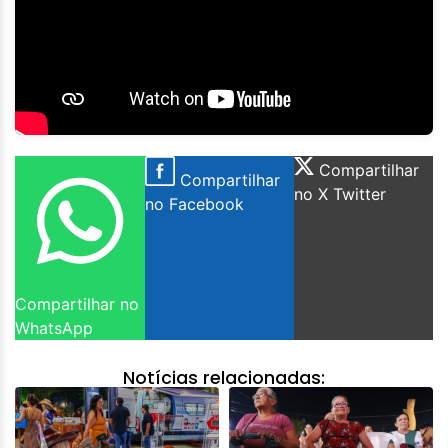
Compartilhar
Compartilhar
no X Twitter
no Facebook
Compartilhar no
WhatsApp
Notícias relacionadas: