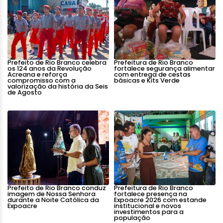
Prefeito de Rio Branco celebra
Prefeitura de Rio Branco
os 124 anos da Revolução
fortalece segurança alimentar
Acreana e reforça
com entrega de cestas
compromisso com a
básicas e Kits Verde
valorização da história da Seis
de Agosto
Prefeito de Rio Branco conduz
Prefeitura de Rio Branco
imagem de Nossa Senhora
fortalece presença na
durante a Noite Católica da
Expoacre 2026 com estande
Expoacre
institucional e novos
investimentos para a
população