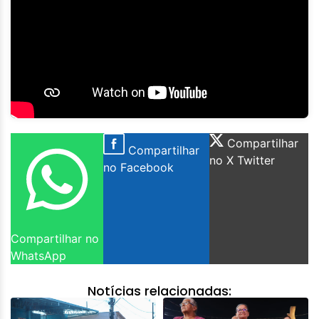
Compartilhar
Compartilhar
no X Twitter
no Facebook
Compartilhar no
WhatsApp
Notícias relacionadas: