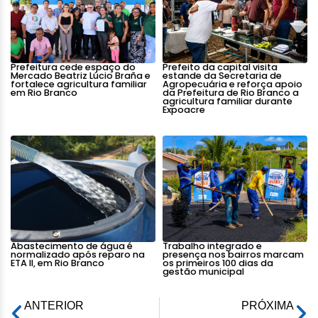
Prefeitura cede espaço do
Prefeito da capital visita
Mercado Beatriz Lúcio Braña e
estande da Secretaria de
fortalece agricultura familiar
Agropecuária e reforça apoio
em Rio Branco
da Prefeitura de Rio Branco a
agricultura familiar durante
Expoacre
Abastecimento de água é
Trabalho integrado e
normalizado após reparo na
presença nos bairros marcam
ETA II, em Rio Branco
os primeiros 100 dias da
gestão municipal
ANTERIOR
PRÓXIMA