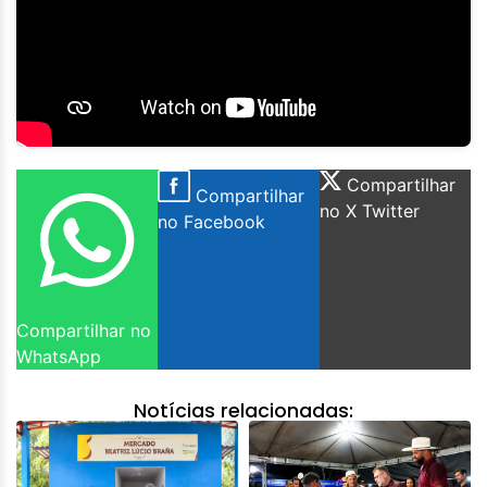
Compartilhar
Compartilhar
no X Twitter
no Facebook
Compartilhar no
WhatsApp
Notícias relacionadas: