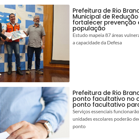
Prefeitura de Rio Bran
Municipal de Redução
fortalecer prevenção
população
Estudo mapeia 87 áreas vulnerá
a capacidade da Defesa
Prefeitura de Rio Br
ponto facultativo no 
ponto facultativo par
Serviços essenciais funcionar
unidades escolares poderão dec
ponto