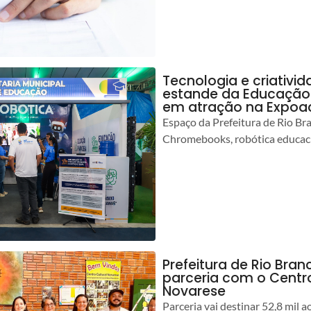
Tecnologia e criativ
estande da Educação 
em atração na Expoa
Espaço da Prefeitura de Rio Br
Chromebooks, robótica educacio
Prefeitura de Rio Branc
parceria com o Centro
Novarese
Parceria vai destinar 52,8 mil a