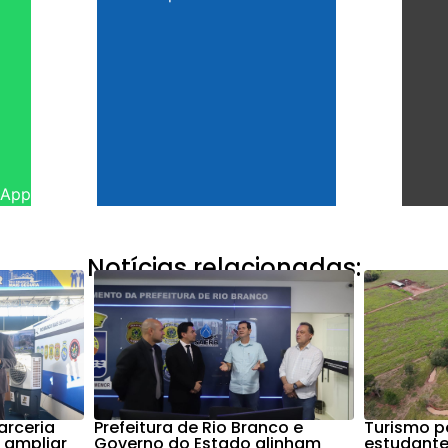
sApp
Notícias relacionadas:
arceria
Prefeitura de Rio Branco e
Turismo p
a ampliar
Governo do Estado alinham
estudante