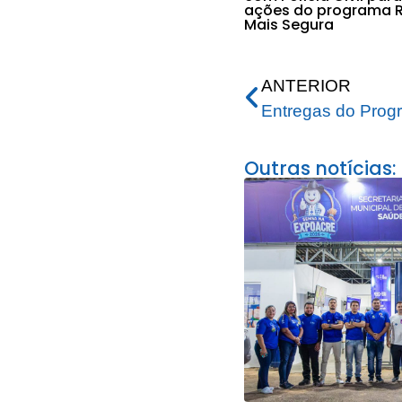
ações do programa R
Mais Segura
ANTERIOR
Outras notícias: