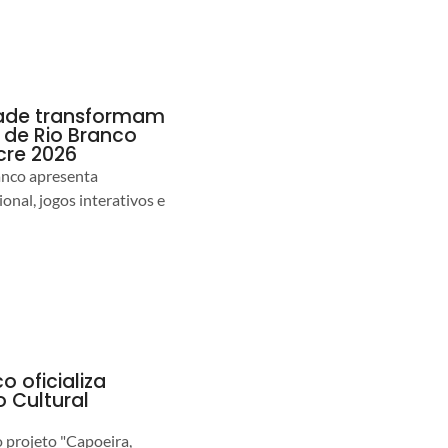
idade transformam
de Rio Branco
cre 2026
anco apresenta
nal, jogos interativos e
o oficializa
 Cultural
o projeto "Capoeira,