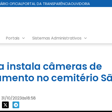
IÁRIO OFICIAL
PORTAL DA TRANSPARÊNCIA
OUVIDORIA
Portais
Sistemas Administrativos
ra instala câmeras de
mento no cemitério S
31/10/2023
às
18:58