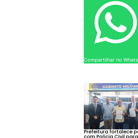
Compartilhar no What
Prefeitura fortalece p
com Polícia Civil par