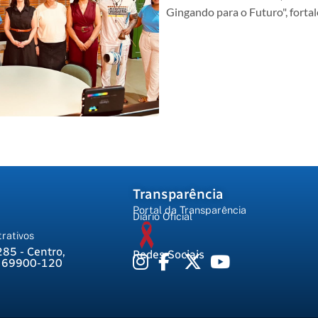
Gingando para o Futuro", forta
Transparência
Portal da Transparência
Diário Oficial
rativos
285 - Centro,
Redes Sociais
, 69900-120