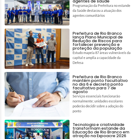
agentes de saúde
Programação da Prefeitura no estande
da Saúde destacou a atuação dos
agentes comunitários
Prefeitura de Rio Branco
lança Plano Municipal de
Redução de Riscos para
fortalecer prevenção e
proteção da população
Estudo mapeia 87 áreas vulneráveis da
capital e amplia a capacidade da
Defesa
Prefeitura de Rio Branco
mantém ponto facultativo
no dia 6 e decreta ponto
facultativo para 7 de
agosto
Serviços essenciais funcionarão
normalmente; unidades escolares
poderão decidir sobre a adoção do
ponto
Tecnologia e criatividade
transformam estande da
Educação de Rio Branco em
atração na Expoacre 2026