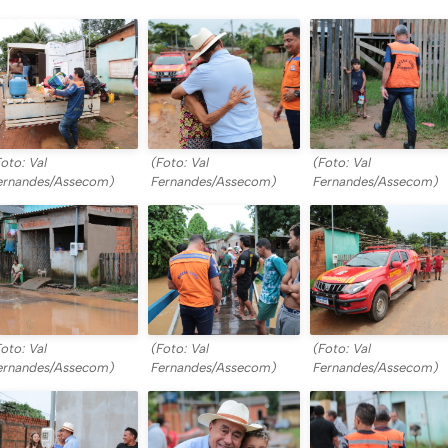
Foto: Val
(Foto: Val
(Foto: Val
ernandes/Assecom)
Fernandes/Assecom)
Fernandes/Assecom)
Foto: Val
(Foto: Val
(Foto: Val
ernandes/Assecom)
Fernandes/Assecom)
Fernandes/Assecom)