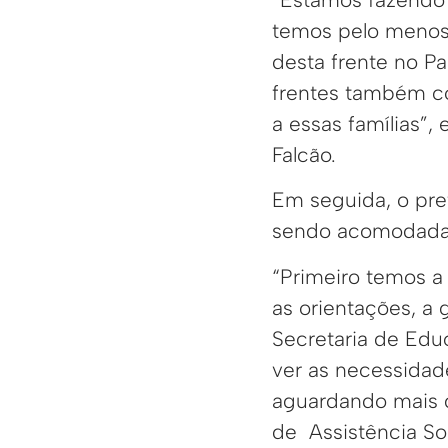
temos pelo menos d
desta frente no P
frentes também co
a essas famílias”,
Falcão.
Em seguida, o pre
sendo acomodada
“Primeiro temos a
as orientações, a
Secretaria de Educ
ver as necessidade
aguardando mais qu
de Assistência Soc