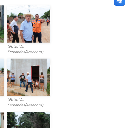
(Foto: Val
Fernandes/Assecom)
(Foto: Val
Fernandes/Assecom)