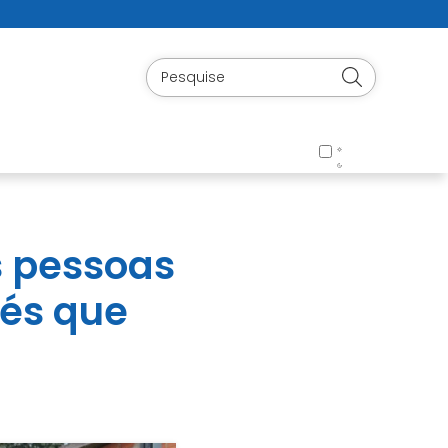
s pessoas
pés que