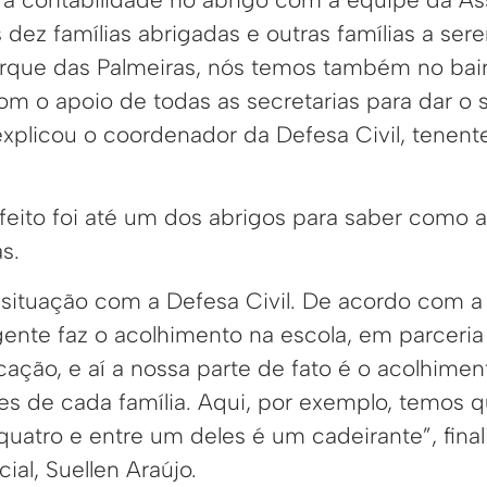
ez famílias abrigadas e outras famílias a ser
arque das Palmeiras, nós temos também no bair
m o apoio de todas as secretarias para dar o 
 explicou o coordenador da Defesa Civil, tenent
feito foi até um dos abrigos para saber como 
s.
 situação com a Defesa Civil. De acordo com 
 gente faz o acolhimento na escola, em parceri
ação, e aí a nossa parte de fato é o acolhimen
s de cada família. Aqui, por exemplo, temos qu
atro e entre um deles é um cadeirante”, finali
ial, Suellen Araújo.