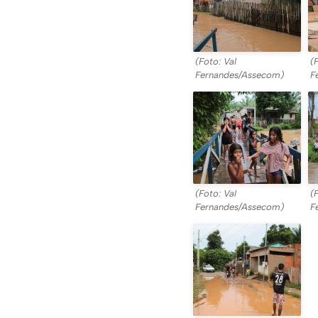
(Foto: Val
(
Fernandes/Assecom)
F
(Foto: Val
(
Fernandes/Assecom)
F