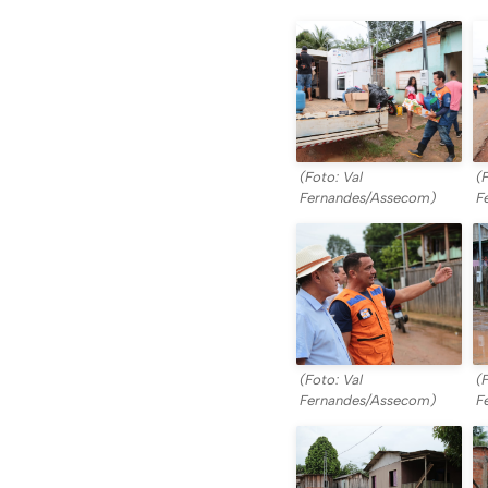
(Foto: Val
(
Fernandes/Assecom)
F
(Foto: Val
(
Fernandes/Assecom)
F