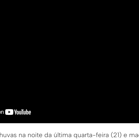
huvas na noite da última quarta-feira (21) e m