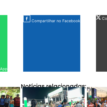
Com
Compartilhar no Facebook
sApp
Notícias relacionadas: