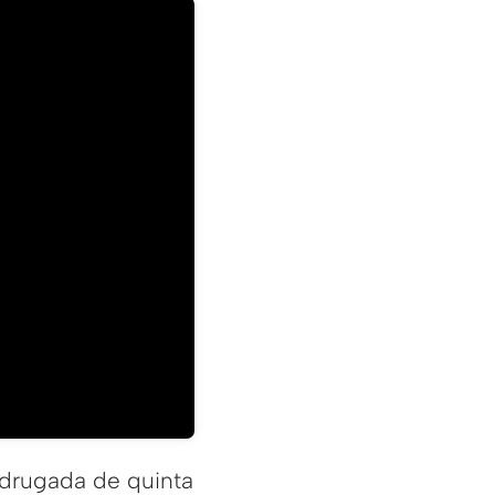
adrugada de quinta