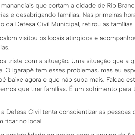
is mananciais que cortam a cidade de Rio Bran
ias e desabrigando famílias. Nas primeiras hor
o da Defesa Civil Municipal, retirou as famílias
ocalom visitou os locais atingidos e acompanho
ias.
os triste com a situação. Uma situação que a 
e. O igarapé tem esses problemas, mas eu es
pé baixe agora e que não suba mais. Falcão est
vemos que tirar famílias. É um sofrimento para
a Defesa Civil tenta conscientizar as pessoas
 ficar no local.
a contabilidade no abrigo com a equipe da Ass