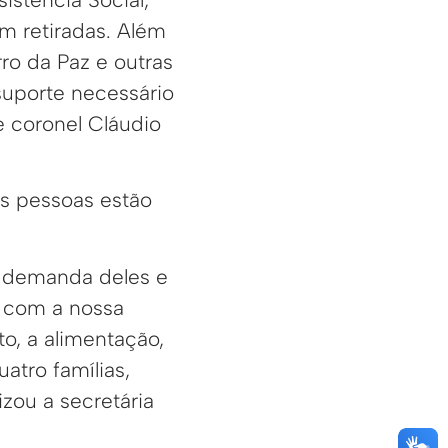
em retiradas. Além
ro da Paz e outras
suporte necessário
e coronel Cláudio
as pessoas estão
a demanda deles e
a com a nossa
to, a alimentação,
atro famílias,
zou a secretária