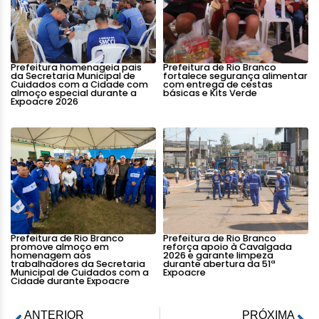
Prefeitura homenageia pais
Prefeitura de Rio Branco
da Secretaria Municipal de
fortalece segurança alimentar
Cuidados com a Cidade com
com entrega de cestas
almoço especial durante a
básicas e Kits Verde
Expoacre 2026
Prefeitura de Rio Branco
Prefeitura de Rio Branco
promove almoço em
reforça apoio à Cavalgada
homenagem aos
2026 e garante limpeza
trabalhadores da Secretaria
durante abertura da 51ª
Municipal de Cuidados com a
Expoacre
Cidade durante Expoacre
ANTERIOR
PRÓXIMA