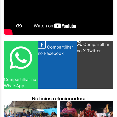
Compartilhar
Compartilhar
no X Twitter
no Facebook
Compartilhar no
WhatsApp
Notícias relacionadas: