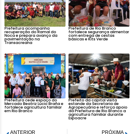
Prefeitura acompanha
Prefeitura de Rio Branco
recuperação do Ramal do
fortalece segurança alimentar
Noca e prepara avanço da
com entrega de cestas
pavimentação na
básicas e Kits Verde
Transacreana
Prefeitura cede espaço do
Prefeito da capital visita
Mercado Beatriz Lúcio Braña e
estande da Secretaria de
fortalece agricultura familiar
Agropecuária e reforça apoio
em Rio Branco
da Prefeitura de Rio Branco a
agricultura familiar durante
Expoacre
ANTERIOR
PRÓXIMA