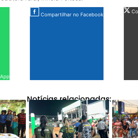
Com
Compartilhar no Facebook
sApp
Notícias relacionadas: