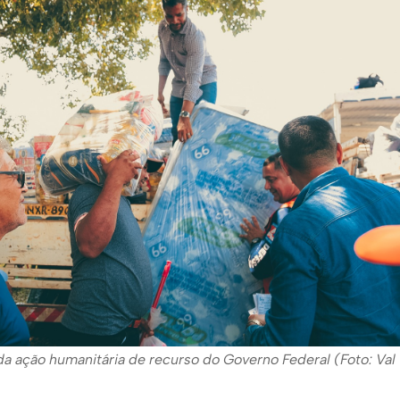
da ação humanitária de recurso do Governo Federal (Foto: Val