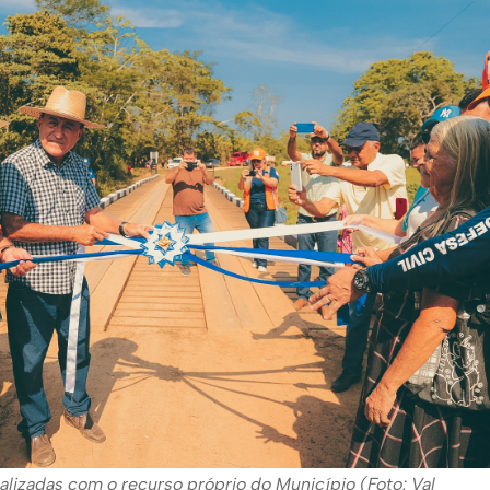
alizadas com o recurso próprio do Município (Foto: Val