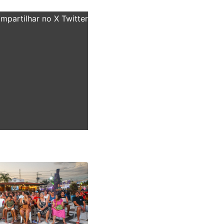
partilhar no X Twitter