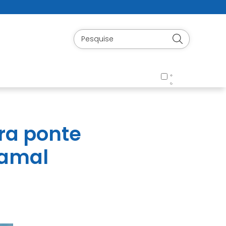
ra ponte
ramal