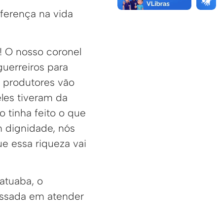
iferença na vida
! O nosso coronel
guerreiros para
 produtores vão
eles tiveram da
o tinha feito o que
 dignidade, nós
ue essa riqueza vai
atuaba, o
issada em atender