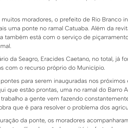
uitos moradores, o prefeito de Rio Branco in
mais uma ponte no ramal Catuaba. Além da revit
ura também está com o serviço de piçarrament
amal.
io da Seagro, Eracides Caetano, no total, já 
as com o recurso próprio do Município.
 pontes para serem inauguradas nos próximos d
ui que estão prontas, uma no ramal do Barro Al
e trabalho a gente vem fazendo constantement
bra que é para resolver o problema dos agricul
guração da ponte, os moradores acompanharam