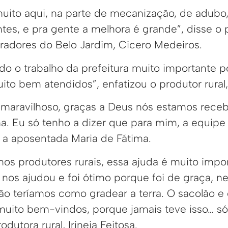
uito aqui, na parte de mecanização, de adubo, 
tes, e pra gente a melhora é grande”, disse o 
adores do Belo Jardim, Cicero Medeiros.
do o trabalho da prefeitura muito importante 
o bem atendidos”, enfatizou o produtor rural, 
maravilhoso, graças a Deus nós estamos receb
a. Eu só tenho a dizer que para mim, a equipe 
u a aposentada Maria de Fátima.
os produtores rurais, essa ajuda é muito impor
nos ajudou e foi ótimo porque foi de graça,
não teríamos como gradear a terra. O sacolão e 
ito bem-vindos, porque jamais teve isso… só
odutora rural, Irineia Feitosa.