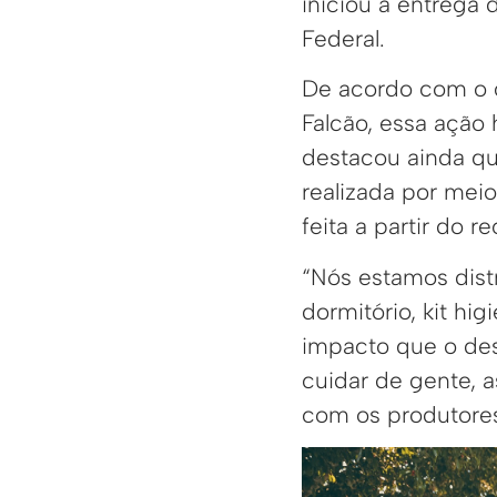
iniciou a entrega 
Federal.
De acordo com o c
Falcão, essa ação
destacou ainda que
realizada por mei
feita a partir do 
“Nós estamos distr
dormitório, kit hig
impacto que o desa
cuidar de gente, a
com os produtores