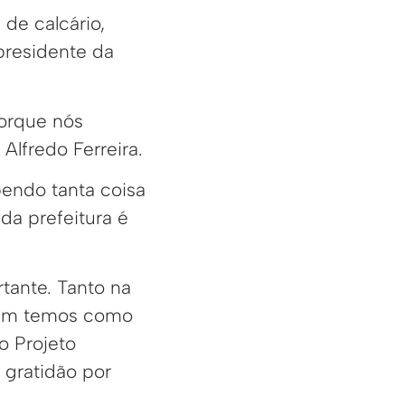
de calcário,
presidente da
porque nós
Alfredo Ferreira.
endo tanta coisa
da prefeitura é
tante. Tanto na
 nem temos como
o Projeto
 gratidão por