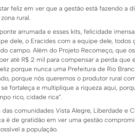
star feliz em ver que a gestão está fazendo a d
zona rural.
ponte arrumada e esses kits, felicidade imensa
pe dele, o Eracides com a equipe dele, todos 
do campo. Além do Projeto Recomeço, que os
eber até R$ 2 mil para compensar a perda que 
feliz porque nunca uma Prefeitura de Rio Branc
do, porque nós queremos o produtor rural com
e fortaleça e multiplique a riqueza aqui, porq
po rico, cidade rica”.
 das comunidades Vista Alegre, Liberdade e C
ica é de gratidão em ver uma gestão comprom
ossível a população.