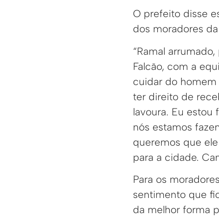
O prefeito disse e
dos moradores da 
“Ramal arrumado, 
Falcão, com a equi
cuidar do homem 
ter direito de rec
lavoura. Eu estou 
nós estamos fazen
queremos que ele s
para a cidade. Cam
Para os moradores
sentimento que f
da melhor forma p