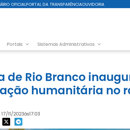
IÁRIO OFICIAL
PORTAL DA TRANSPARÊNCIA
OUVIDORIA
Portais
Sistemas Administrativos
ra de Rio Branco inaugu
a ação humanitária no 
17/11/2023
às
17:03