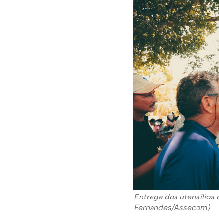
Entrega dos utensílios 
Fernandes/Assecom)