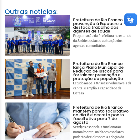
Outras notícias:
Prefeitura de Rio Branco leva
prevenção à Expoacre e
destaca trabalho dos
agentes de saúde
Programação da Prefeitura no estande
da Saúde destacou a atuação dos
agentes comunitários
Prefeitura de Rio Branco
lança Plano Municipal de
Redução de Riscos para
fortalecer prevenção e
proteção da população
Estudo mapeia 87 áreas vulneráveis da
capital e amplia a capacidade da
Defesa
Prefeitura de Rio Branco
mantém ponto facultativo
no dia 6 e decreta ponto
facultativo para 7 de
agosto
Serviços essenciais funcionarão
normalmente; unidades escolares
poderão decidir sobre a adoção do