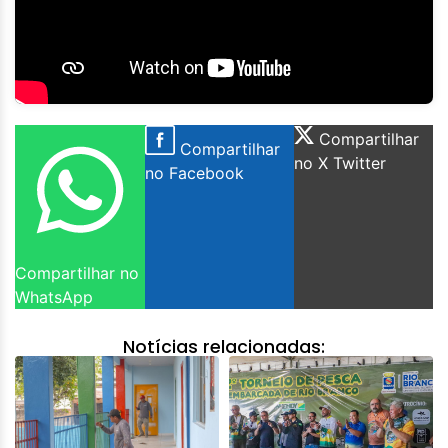
Compartilhar
Compartilhar
no X Twitter
no Facebook
Compartilhar no
WhatsApp
Notícias relacionadas: