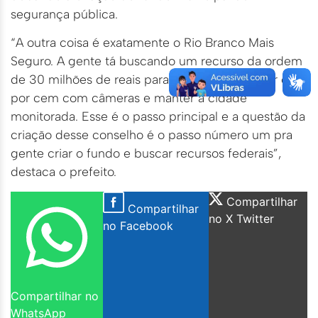
segurança pública.
“A outra coisa é exatamente o Rio Branco Mais
Seguro. A gente tá buscando um recurso da ordem
de 30 milhões de reais para a gente completar cem
por cem com câmeras e manter a cidade
monitorada. Esse é o passo principal e a questão da
criação desse conselho é o passo número um pra
gente criar o fundo e buscar recursos federais”,
destaca o prefeito.
Compartilhar
Compartilhar
no X Twitter
no Facebook
Compartilhar no
WhatsApp