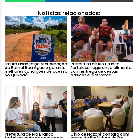
Notícias relacionadas:
Emurb avança na recuperação
Prefeitura de Rio Branco
do Ramal Boa Água e garante
fortalece segurança alimentar
melhores condições de acesso
com entrega de cestas
no Quixadá
básicas e Kits Verde
Prefeitura de Rio Branco
Círio de Nazaré contará com
fortalece rede de apoio para
apoio da Prefeitura de Rio