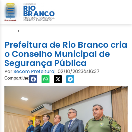
Início
›
Gabinete Militar
Prefeitura de Rio Branco cria
o Conselho Municipal de
Segurança Pública
Por
Secom Prefeitura
02/10/2023
às
16:37
|
Compartilhe: