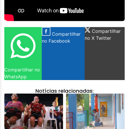
Compartilhar
Compartilhar
no X Twitter
no Facebook
Compartilhar no
WhatsApp
Notícias relacionadas: