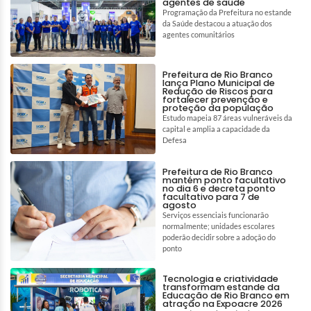
agentes de saúde
Programação da Prefeitura no estande
da Saúde destacou a atuação dos
agentes comunitários
Prefeitura de Rio Branco
lança Plano Municipal de
Redução de Riscos para
fortalecer prevenção e
proteção da população
Estudo mapeia 87 áreas vulneráveis da
capital e amplia a capacidade da
Defesa
Prefeitura de Rio Branco
mantém ponto facultativo
no dia 6 e decreta ponto
facultativo para 7 de
agosto
Serviços essenciais funcionarão
normalmente; unidades escolares
poderão decidir sobre a adoção do
ponto
Tecnologia e criatividade
transformam estande da
Educação de Rio Branco em
atração na Expoacre 2026