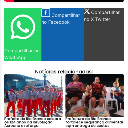
Compartilhar
Compartilhar
no X Twitter
no Facebook
Compartilhar no
WhatsApp
Notícias relacionadas:
Prefeito de Rio Branco celebra
Prefeitura de Rio Branco
os 124 anos da Revolução
fortalece segurança alimentar
Acreana e reforça
com entrega de cestas