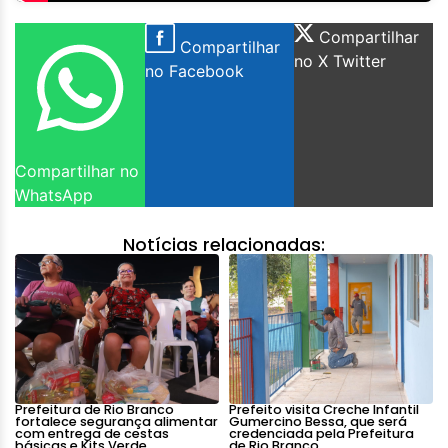
Compartilhar
Compartilhar
no X Twitter
no Facebook
Compartilhar no
WhatsApp
Notícias relacionadas:
Prefeitura de Rio Branco
Prefeito visita Creche Infantil
fortalece segurança alimentar
Gumercino Bessa, que será
com entrega de cestas
credenciada pela Prefeitura
básicas e Kits Verde
de Rio Branco