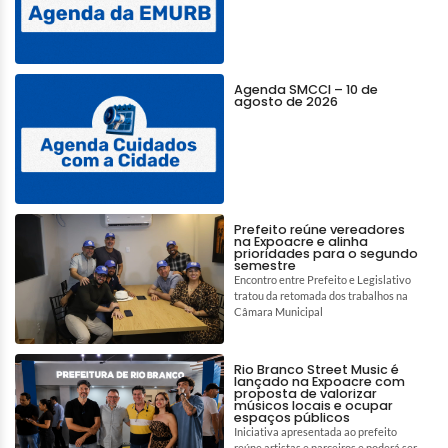
Agenda SMCCI – 10 de
agosto de 2026
Prefeito reúne vereadores
na Expoacre e alinha
prioridades para o segundo
semestre
Encontro entre Prefeito e Legislativo
tratou da retomada dos trabalhos na
Câmara Municipal
Rio Branco Street Music é
lançado na Expoacre com
proposta de valorizar
músicos locais e ocupar
espaços públicos
Iniciativa apresentada ao prefeito
reúne artistas e parceiros e poderá ser