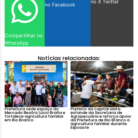
no X Twitter
no Facebook
Compartilhar no
WhatsApp
Notícias relacionadas:
Prefeitura cede espaço do
Prefeito da capital visita
Mercado Beatriz Lúcio Braña e
estande da Secretaria de
fortalece agricultura familiar
Agropecuária e reforça apoio
em Rio Branco
da Prefeitura de Rio Branco a
agricultura familiar durante
Expoacre