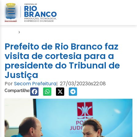
Início
›
Video
Prefeito de Rio Branco faz
visita de cortesia para a
presidente do Tribunal de
Justiça
Por
Secom Prefeitura
27/03/2023
às
22:08
|
Compartilhe: