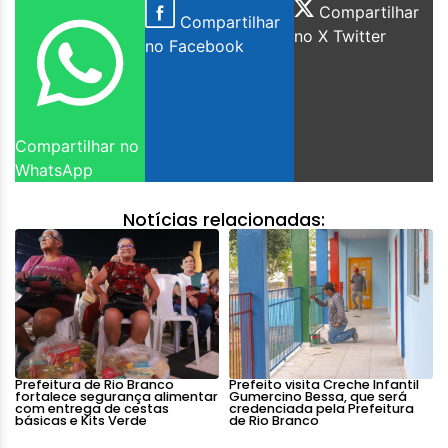
Compartilhar
Compartilhar
no X Twitter
no Facebook
Compartilhar no
WhatsApp
Notícias relacionadas:
Prefeitura de Rio Branco
Prefeito visita Creche Infantil
fortalece segurança alimentar
Gumercino Bessa, que será
com entrega de cestas
credenciada pela Prefeitura
básicas e Kits Verde
de Rio Branco