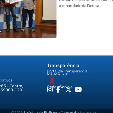
a capacidade da Defesa
Transparência
Portal da Transparência
Diário Oficial
rativos
285 - Centro,
Redes Sociais
, 69900-120
© 2025
Prefeitura de Rio Branco
. Todos os direitos reservados.