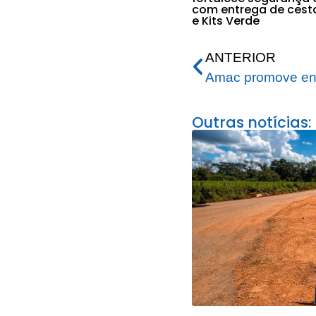
com entrega de cest
e Kits Verde
ANTERIOR
Outras notícias: