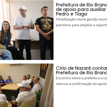
Prefeitura de Rio Bran
de apoio para auxilia
Pedro e Tiago
Mobilização reúne gestão muni
parceiros para ampliar o suport
Círio de Nazaré cont
Prefeitura de Rio Bran
Encontro entre o prefeito e a 
marcou a confirmação do apoio