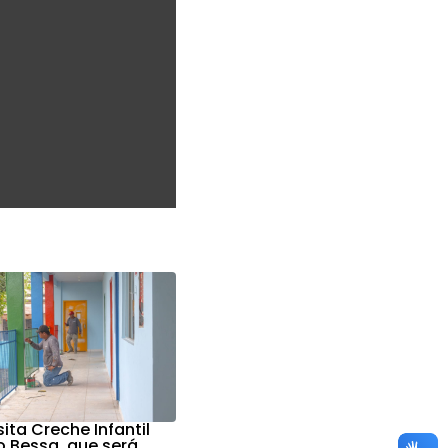
sita Creche Infantil
 Bessa, que será