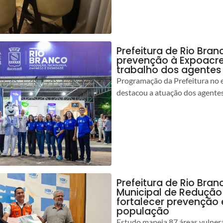
Prefeitura de Rio Bran
prevenção à Expoacre
trabalho dos agentes
Programação da Prefeitura no 
destacou a atuação dos agente
Prefeitura de Rio Bran
Municipal de Redução
fortalecer prevenção
população
Estudo mapeia 87 áreas vulnerá