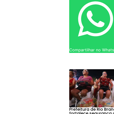
Compartilhar no What
Prefeitura de Rio Bra
fortalece segurança 