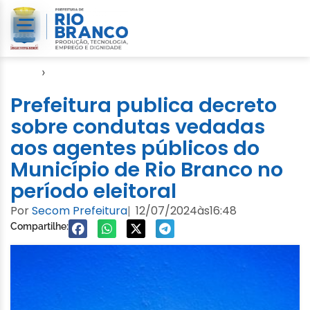
Início
›
Utilidade Publica
Prefeitura publica decreto
sobre condutas vedadas
aos agentes públicos do
Município de Rio Branco no
período eleitoral
Por
Secom Prefeitura
12/07/2024
às
16:48
|
Compartilhe: