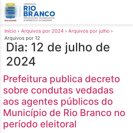
o
conteúdo
Início
›
Arquivos por 2024
›
Arquivos por julho
›
Arquivos por 12
Dia:
12 de julho de
2024
Prefeitura publica decreto
sobre condutas vedadas
aos agentes públicos do
Município de Rio Branco no
período eleitoral