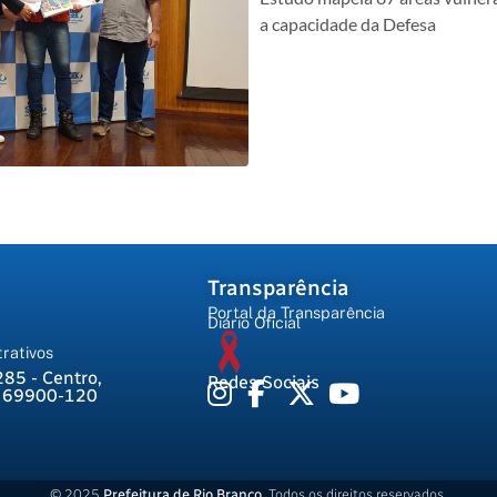
a capacidade da Defesa
Transparência
Portal da Transparência
Diário Oficial
rativos
285 - Centro,
Redes Sociais
, 69900-120
© 2025
Prefeitura de Rio Branco
. Todos os direitos reservados.