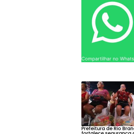
Compartilhar no What
Prefeitura de Rio Bra
fortalece segurança 