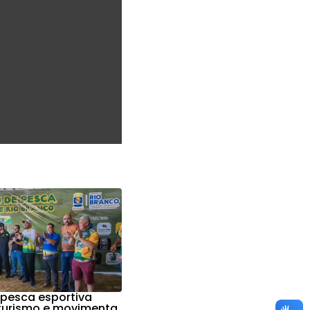
 pesca esportiva
 turismo e movimenta