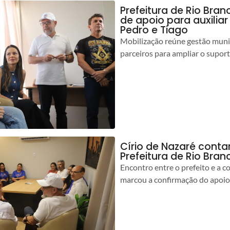
Prefeitura de Rio Bran
de apoio para auxilia
Pedro e Tiago
Mobilização reúne gestão muni
parceiros para ampliar o suport
Círio de Nazaré cont
Prefeitura de Rio Bran
Encontro entre o prefeito e a 
marcou a confirmação do apoio