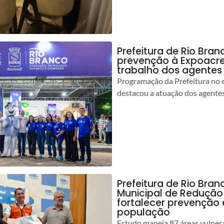
Prefeitura de Rio Bran
prevenção à Expoacre
trabalho dos agentes
Programação da Prefeitura no 
destacou a atuação dos agente
Prefeitura de Rio Bran
Municipal de Redução
fortalecer prevenção
população
Estudo mapeia 87 áreas vulnerá