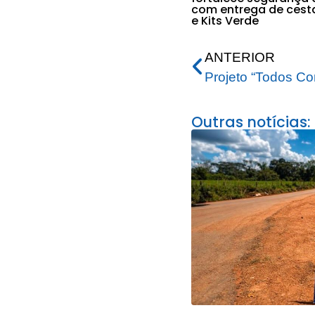
com entrega de cest
e Kits Verde
ANTERIOR
Outras notícias: