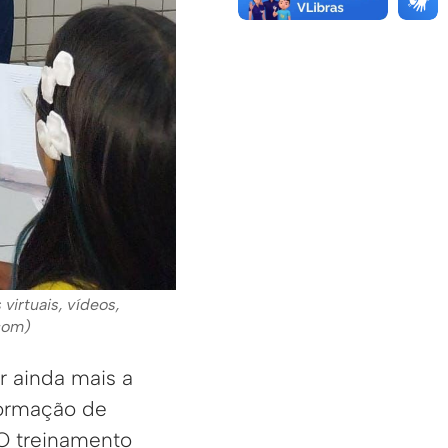
virtuais, vídeos,
ecom)
r ainda mais a
ormação de
 O treinamento