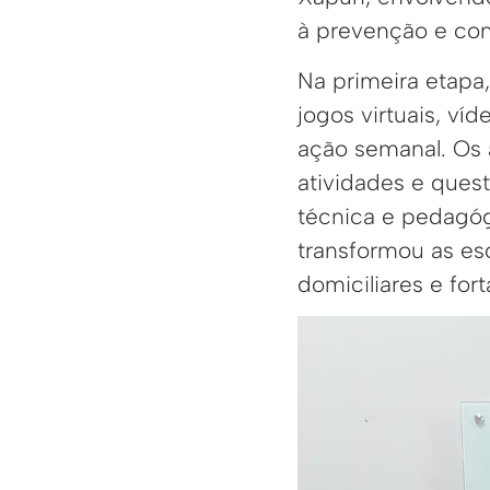
à prevenção e con
Na primeira etapa
jogos virtuais, ví
ação semanal. Os
atividades e ques
técnica e pedagó
transformou as es
domiciliares e fo