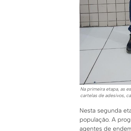
Na primeira etapa, as e
cartelas de adesivos, c
Nesta segunda etap
população. A pro
agentes de endemi