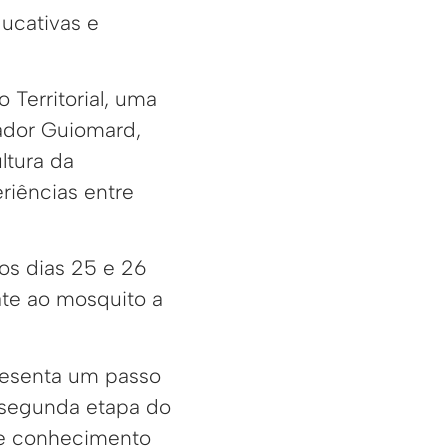
ducativas e
 Territorial, uma
ador Guiomard,
ltura da
riências entre
os dias 25 e 26
te ao mosquito a
presenta um passo
 segunda etapa do
sse conhecimento