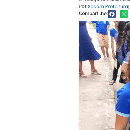
Por
Secom Prefeitura
|
Compartilhe: