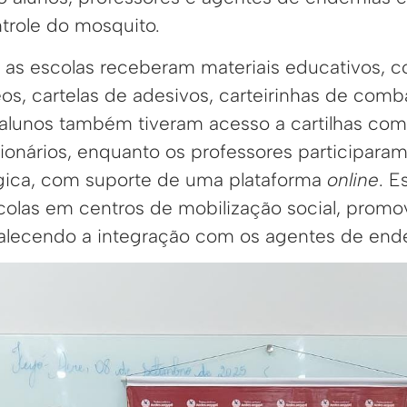
trole do mosquito.
, as escolas receberam materiais educativos, 
deos, cartelas de adesivos, carteirinhas de com
 alunos também tiveram acesso a cartilhas co
tionários, enquanto os professores participar
gica, com suporte de uma plataforma
online
. E
colas em centros de mobilização social, promo
rtalecendo a integração com os agentes de end