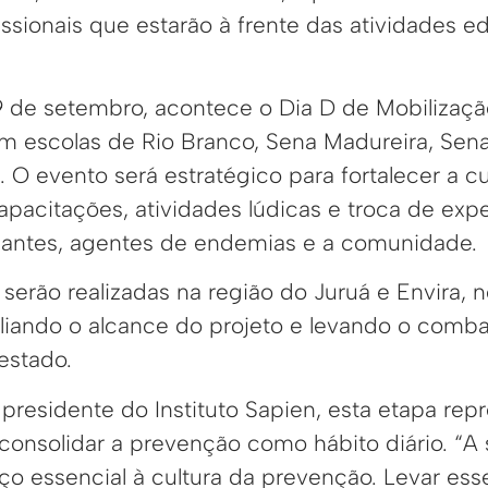
issionais que estarão à frente das atividades e
9 de setembro, acontece o Dia D de Mobilização
m escolas de Rio Branco, Sena Madureira, Sen
 O evento será estratégico para fortalecer a cu
pacitações, atividades lúdicas e troca de expe
dantes, agentes de endemias e a comunidade.
erão realizadas na região do Juruá e Envira, n
iando o alcance do projeto e levando o comba
estado.
 presidente do Instituto Sapien, esta etapa re
consolidar a prevenção como hábito diário. “A
rço essencial à cultura da prevenção. Levar e