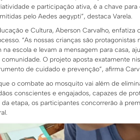
iatividade e participação ativa, é a chave para
mitidas pelo Aedes aegypti”, destaca Varela.
ducação e Cultura, Aberson Carvalho, enfatiza 
ocesso. “As nossas crianças são protagonistas 
na escola e levam a mensagem para casa, aj
a comunidade. O projeto aposta exatamente nis
umento de cuidado e prevenção”, afirma Carv
 que o combate ao mosquito vai além de elimina
dãos conscientes e engajados, capazes de prot
al da etapa, os participantes concorrerão à pr
al.