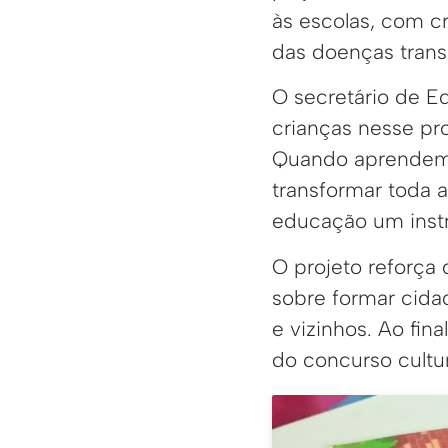
às escolas, com cr
das doenças trans
O secretário de E
crianças nesse pr
Quando aprendem 
transformar toda 
educação um instr
O projeto reforça
sobre formar cida
e vizinhos. Ao fin
do concurso cultur