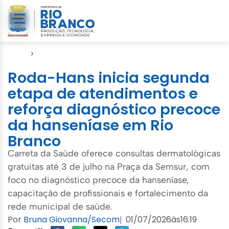
Início
›
SMCCI
Roda-Hans inicia segunda
etapa de atendimentos e
reforça diagnóstico precoce
da hanseníase em Rio
Branco
Carreta da Saúde oferece consultas dermatológicas
gratuitas até 3 de julho na Praça da Semsur, com
foco no diagnóstico precoce da hanseníase,
capacitação de profissionais e fortalecimento da
rede municipal de saúde.
Por
Bruna Giovanna/Secom
01/07/2026
às
16:19
|