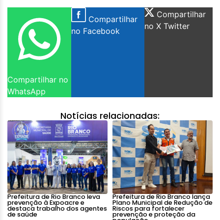
Compartilhar
Compartilhar
no X Twitter
no Facebook
Compartilhar no
WhatsApp
Notícias relacionadas:
Prefeitura de Rio Branco leva
Prefeitura de Rio Branco lança
prevenção à Expoacre e
Plano Municipal de Redução de
destaca trabalho dos agentes
Riscos para fortalecer
de saúde
prevenção e proteção da