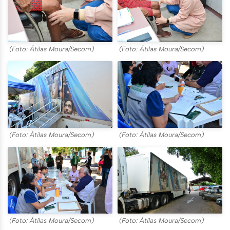
(Foto: Átilas Moura/Secom)
(Foto: Átilas Moura/Secom)
(Foto: Átilas Moura/Secom)
(Foto: Átilas Moura/Secom)
(Foto: Átilas Moura/Secom)
(Foto: Átilas Moura/Secom)