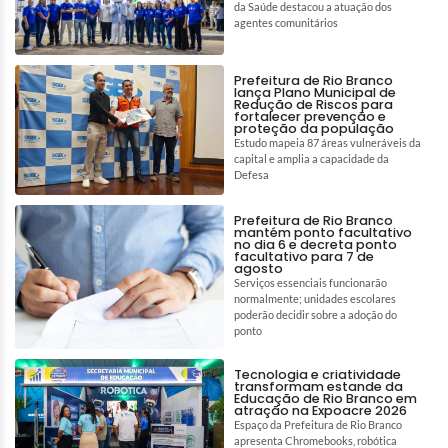
da Saúde destacou a atuação dos
agentes comunitários
Prefeitura de Rio Branco
lança Plano Municipal de
Redução de Riscos para
fortalecer prevenção e
proteção da população
Estudo mapeia 87 áreas vulneráveis da
capital e amplia a capacidade da
Defesa
Prefeitura de Rio Branco
mantém ponto facultativo
no dia 6 e decreta ponto
facultativo para 7 de
agosto
Serviços essenciais funcionarão
normalmente; unidades escolares
poderão decidir sobre a adoção do
ponto
Tecnologia e criatividade
transformam estande da
Educação de Rio Branco em
atração na Expoacre 2026
Espaço da Prefeitura de Rio Branco
apresenta Chromebooks, robótica