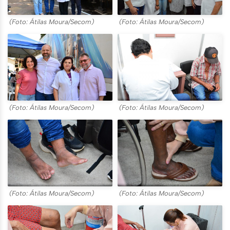
(Foto: Átilas Moura/Secom)
(Foto: Átilas Moura/Secom)
(Foto: Átilas Moura/Secom)
(Foto: Átilas Moura/Secom)
(Foto: Átilas Moura/Secom)
(Foto: Átilas Moura/Secom)