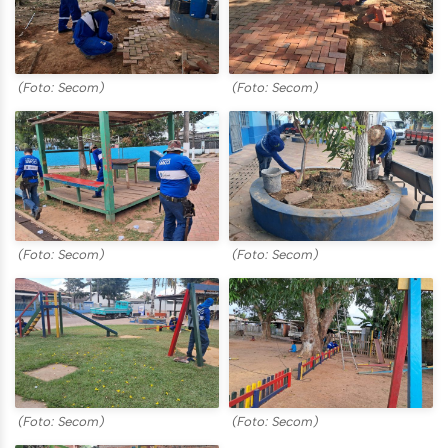
(Foto: Secom)
(Foto: Secom)
(Foto: Secom)
(Foto: Secom)
(Foto: Secom)
(Foto: Secom)