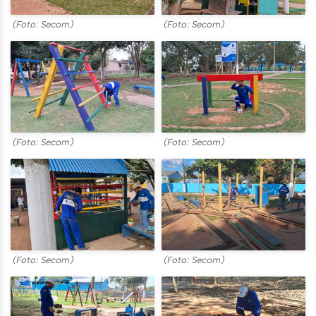
(Foto: Secom)
(Foto: Secom)
(Foto: Secom)
(Foto: Secom)
(Foto: Secom)
(Foto: Secom)