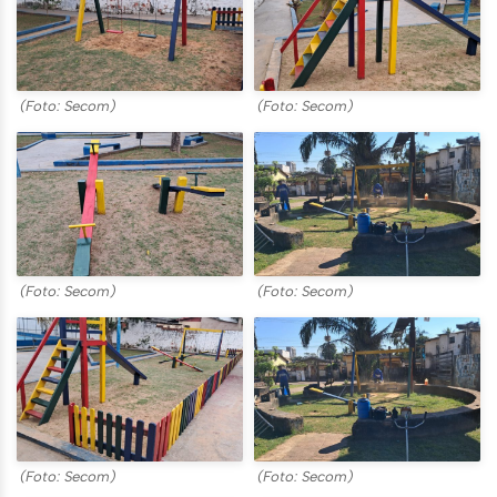
(Foto: Secom)
(Foto: Secom)
(Foto: Secom)
(Foto: Secom)
(Foto: Secom)
(Foto: Secom)