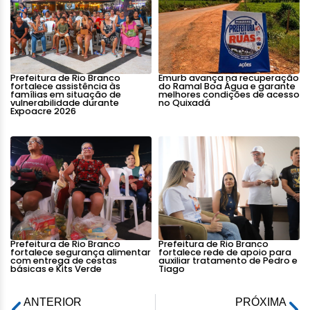
Prefeitura de Rio Branco
Emurb avança na recuperação
fortalece assistência às
do Ramal Boa Água e garante
famílias em situação de
melhores condições de acesso
vulnerabilidade durante
no Quixadá
Expoacre 2026
Prefeitura de Rio Branco
Prefeitura de Rio Branco
fortalece segurança alimentar
fortalece rede de apoio para
com entrega de cestas
auxiliar tratamento de Pedro e
básicas e Kits Verde
Tiago
ANTERIOR
PRÓXIMA