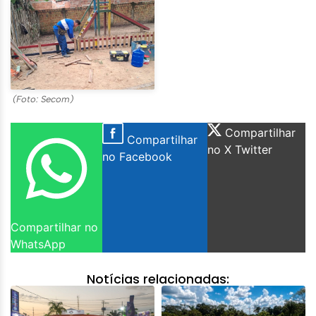
(Foto: Secom)
Compartilhar
Compartilhar
no X Twitter
no Facebook
Compartilhar no
WhatsApp
Notícias relacionadas: