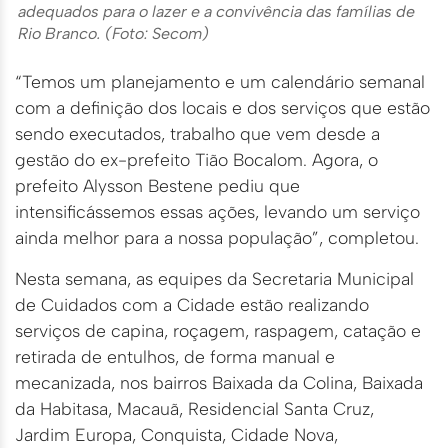
adequados para o lazer e a convivência das famílias de
Rio Branco. (Foto: Secom)
“Temos um planejamento e um calendário semanal
com a definição dos locais e dos serviços que estão
sendo executados, trabalho que vem desde a
gestão do ex-prefeito Tião Bocalom. Agora, o
prefeito Alysson Bestene pediu que
intensificássemos essas ações, levando um serviço
ainda melhor para a nossa população”, completou.
Nesta semana, as equipes da Secretaria Municipal
de Cuidados com a Cidade estão realizando
serviços de capina, roçagem, raspagem, catação e
retirada de entulhos, de forma manual e
mecanizada, nos bairros Baixada da Colina, Baixada
da Habitasa, Macauã, Residencial Santa Cruz,
Jardim Europa, Conquista, Cidade Nova,