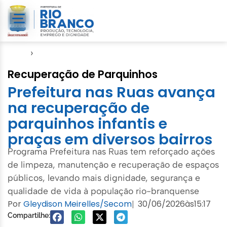
Início
›
SMCCI
Recuperação de Parquinhos
Prefeitura nas Ruas avança
na recuperação de
parquinhos infantis e
praças em diversos bairros
Programa Prefeitura nas Ruas tem reforçado ações
de limpeza, manutenção e recuperação de espaços
públicos, levando mais dignidade, segurança e
qualidade de vida à população rio-branquense
Por
Gleydison Meirelles/Secom
30/06/2026
às
15:17
|
Compartilhe: