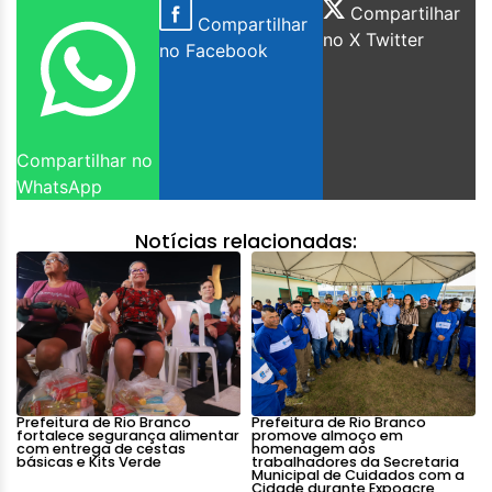
Compartilhar
Compartilhar
no X Twitter
no Facebook
Compartilhar no
WhatsApp
Notícias relacionadas:
Prefeitura de Rio Branco
Prefeitura de Rio Branco
fortalece segurança alimentar
promove almoço em
com entrega de cestas
homenagem aos
básicas e Kits Verde
trabalhadores da Secretaria
Municipal de Cuidados com a
Cidade durante Expoacre