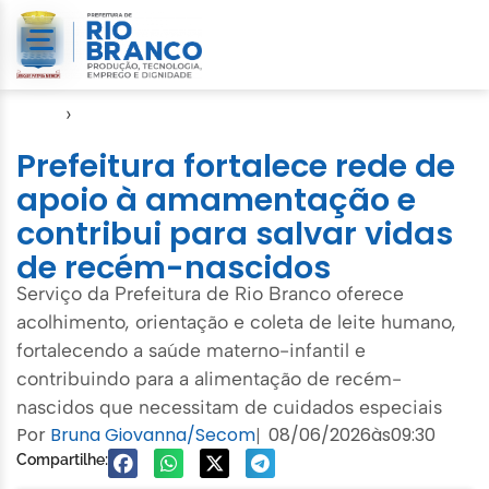
Início
›
Semsa
Prefeitura fortalece rede de
apoio à amamentação e
contribui para salvar vidas
de recém-nascidos
Serviço da Prefeitura de Rio Branco oferece
acolhimento, orientação e coleta de leite humano,
fortalecendo a saúde materno-infantil e
contribuindo para a alimentação de recém-
nascidos que necessitam de cuidados especiais
Por
Bruna Giovanna/Secom
08/06/2026
às
09:30
|
Compartilhe: