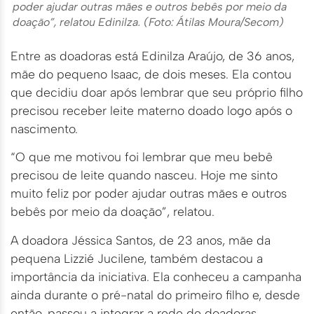
poder ajudar outras mães e outros bebês por meio da
doação”, relatou Edinilza. (Foto: Átilas Moura/Secom)
Entre as doadoras está Edinilza Araújo, de 36 anos,
mãe do pequeno Isaac, de dois meses. Ela contou
que decidiu doar após lembrar que seu próprio filho
precisou receber leite materno doado logo após o
nascimento.
“O que me motivou foi lembrar que meu bebê
precisou de leite quando nasceu. Hoje me sinto
muito feliz por poder ajudar outras mães e outros
bebês por meio da doação”, relatou.
A doadora Jéssica Santos, de 23 anos, mãe da
pequena Lizzié Jucilene, também destacou a
importância da iniciativa. Ela conheceu a campanha
ainda durante o pré-natal do primeiro filho e, desde
então, passou a integrar a rede de doadoras.