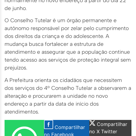
normalmente no novo endereço a partir do dia 22
de junho.
O Conselho Tutelar é um órgão permanente e
autônomo responsável por zelar pelo cumprimento
dos direitos da criança e do adolescente. A
mudança busca fortalecer a estrutura de
atendimento e assegurar que a população continue
tendo acesso aos serviços de proteção integral sem
prejuízos.
A Prefeitura orienta os cidadãos que necessitem
dos serviços do 4º Conselho Tutelar a observarem a
alteração e procurarem a unidade no novo
endereço a partir da data de início dos
atendimentos.
Compartilhar
Compartilhar
no X Twitter
no Facebook