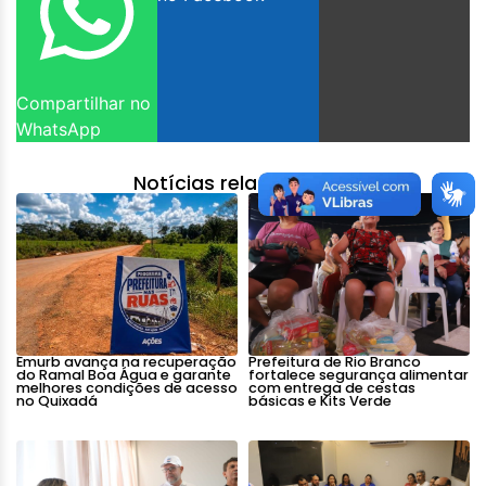
Compartilhar no
WhatsApp
Notícias relacionadas:
Emurb avança na recuperação
Prefeitura de Rio Branco
do Ramal Boa Água e garante
fortalece segurança alimentar
melhores condições de acesso
com entrega de cestas
no Quixadá
básicas e Kits Verde