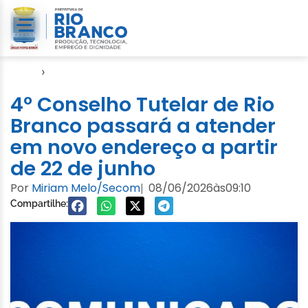
Início
›
Notícias
4º Conselho Tutelar de Rio
Branco passará a atender
em novo endereço a partir
de 22 de junho
Por
Miriam Melo/Secom
08/06/2026
às
09:10
|
Compartilhe: