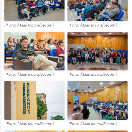
(Foto: Átilas Moura/Secom)
(Foto: Átilas Moura/Secom)
(Foto: Átilas Moura/Secom)
(Foto: Átilas Moura/Secom)
(Foto: Átilas Moura/Secom)
(Foto: Átilas Moura/Secom)