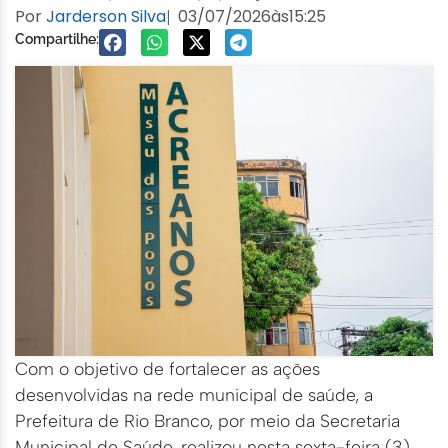
Por
Jarderson Silva
03/07/2026
às
15:25
|
Compartilhe:
Com o objetivo de fortalecer as ações
desenvolvidas na rede municipal de saúde, a
Prefeitura de Rio Branco, por meio da Secretaria
Municipal de Saúde, realizou nesta sexta-feira (3)