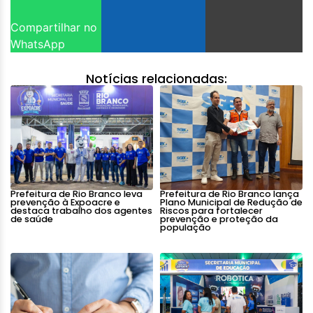
Compartilhar no
WhatsApp
Notícias relacionadas:
Prefeitura de Rio Branco leva
Prefeitura de Rio Branco lança
prevenção à Expoacre e
Plano Municipal de Redução de
destaca trabalho dos agentes
Riscos para fortalecer
de saúde
prevenção e proteção da
população