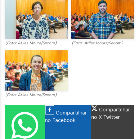
(Foto: Átilas Moura/Secom)
(Foto: Átilas Moura/Secom)
(Foto: Átilas Moura/Secom)
Compartilhar
Compartilhar
no X Twitter
no Facebook