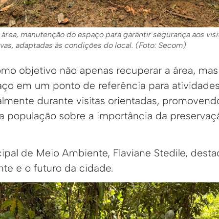
 área, manutenção do espaço para garantir segurança aos visi
vas, adaptadas às condições do local. (Foto: Secom)
como objetivo não apenas recuperar a área, m
aço em um ponto de referência para atividad
almente durante visitas orientadas, promovend
a população sobre a importância da preservaç
cipal de Meio Ambiente, Flaviane Stedile, dest
te e o futuro da cidade.