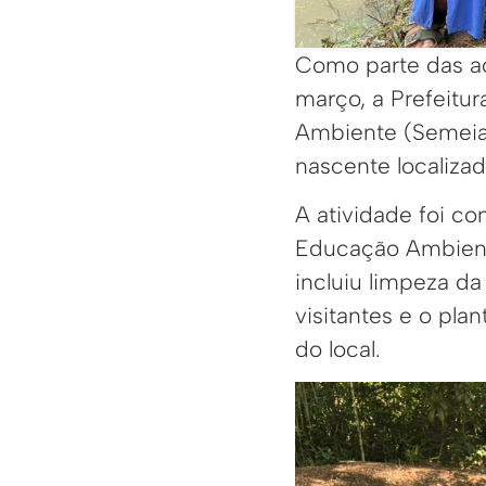
Como parte das a
março, a Prefeitur
Ambiente (Semeia),
nascente localizad
A atividade foi c
Educação Ambient
incluiu limpeza d
visitantes e o pl
do local.