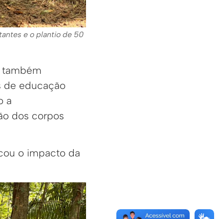
tantes e o plantio de 50
as também
es de educação
o a
ão dos corpos
acou o impacto da