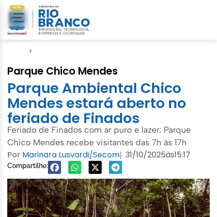
Início
›
Seme
Parque Chico Mendes
Parque Ambiental Chico
Mendes estará aberto no
feriado de Finados
Feriado de Finados com ar puro e lazer: Parque
Chico Mendes recebe visitantes das 7h às 17h
Por
Marinara Lusvardi/Secom
31/10/2025
às
15:17
|
Compartilhe: