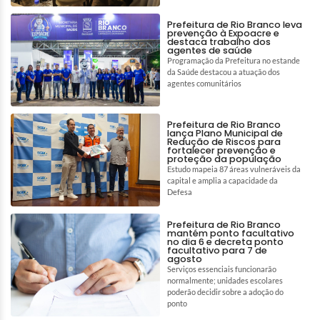
Prefeitura de Rio Branco leva
prevenção à Expoacre e
destaca trabalho dos
agentes de saúde
Programação da Prefeitura no estande
da Saúde destacou a atuação dos
agentes comunitários
Prefeitura de Rio Branco
lança Plano Municipal de
Redução de Riscos para
fortalecer prevenção e
proteção da população
Estudo mapeia 87 áreas vulneráveis da
capital e amplia a capacidade da
Defesa
Prefeitura de Rio Branco
mantém ponto facultativo
no dia 6 e decreta ponto
facultativo para 7 de
agosto
Serviços essenciais funcionarão
normalmente; unidades escolares
poderão decidir sobre a adoção do
ponto