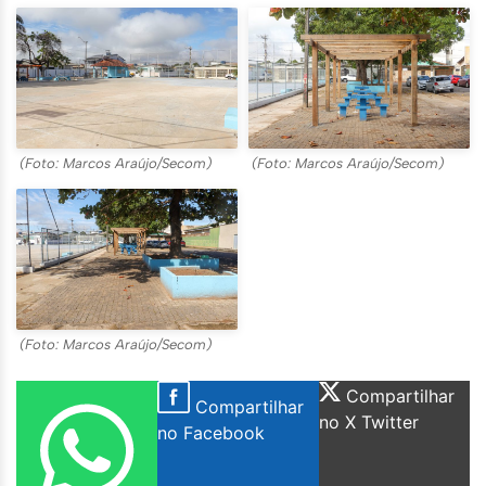
(Foto: Marcos Araújo/Secom)
(Foto: Marcos Araújo/Secom)
(Foto: Marcos Araújo/Secom)
Compartilhar
Compartilhar
no X Twitter
no Facebook