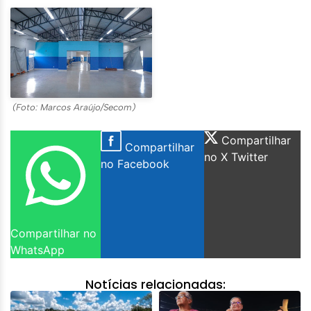
(Foto: Marcos Araújo/Secom)
Compartilhar
Compartilhar
no X Twitter
no Facebook
Compartilhar no
WhatsApp
Notícias relacionadas: