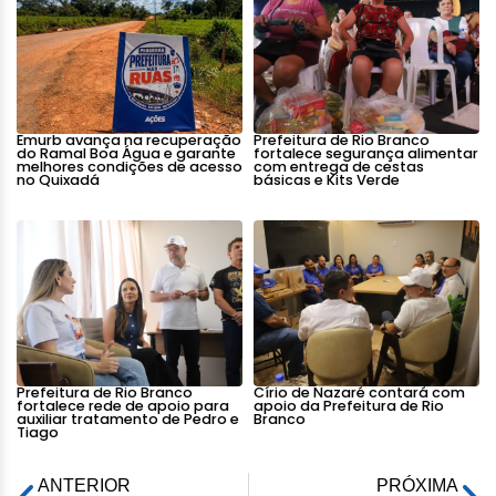
Emurb avança na recuperação
Prefeitura de Rio Branco
do Ramal Boa Água e garante
fortalece segurança alimentar
melhores condições de acesso
com entrega de cestas
no Quixadá
básicas e Kits Verde
Prefeitura de Rio Branco
Círio de Nazaré contará com
fortalece rede de apoio para
apoio da Prefeitura de Rio
auxiliar tratamento de Pedro e
Branco
Tiago
ANTERIOR
PRÓXIMA