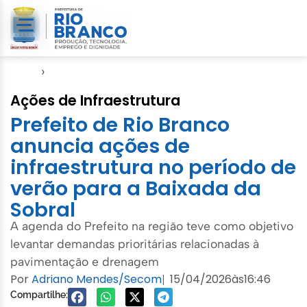
Início
›
Seinfra
Ações de Infraestrutura
Prefeito de Rio Branco
anuncia ações de
infraestrutura no período de
verão para a Baixada da
Sobral
A agenda do Prefeito na região teve como objetivo
levantar demandas prioritárias relacionadas à
pavimentação e drenagem
Por
Adriano Mendes/Secom
15/04/2026
às
16:46
|
Compartilhe: