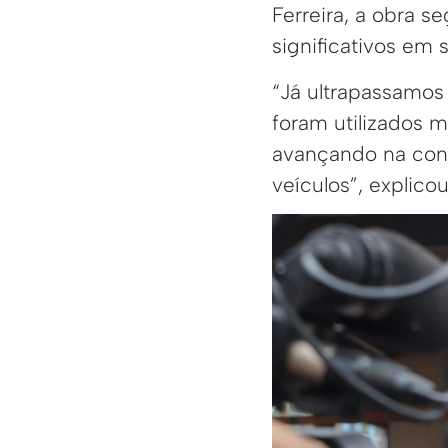
Ferreira, a obra 
significativos em s
“Já ultrapassamo
foram utilizados
avançando na con
veículos”, explicou