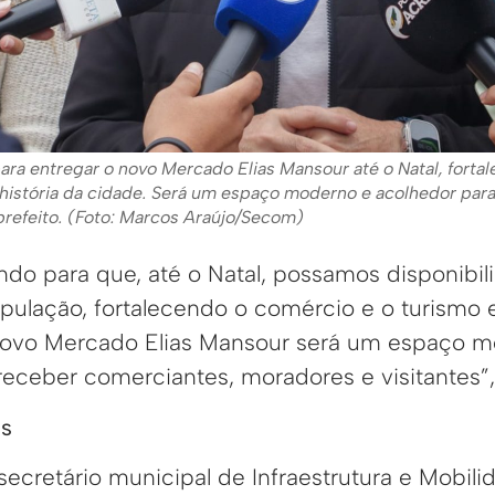
ara entregar o novo Mercado Elias Mansour até o Natal, forta
a história da cidade. Será um espaço moderno e acolhedor par
o prefeito. (Foto: Marcos Araújo/Secom)
ndo para que, até o Natal, possamos disponibil
ulação, fortalecendo o comércio e o turismo e
 novo Mercado Elias Mansour será um espaço m
eceber comerciantes, moradores e visitantes”, 
is
ecretário municipal de Infraestrutura e Mobili