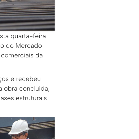
sta quarta-feira
ção do Mercado
 comerciais da
ços e recebeu
 obra concluída,
ses estruturais