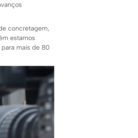
 avanços
 de concretagem,
bém estamos
 para mais de 80