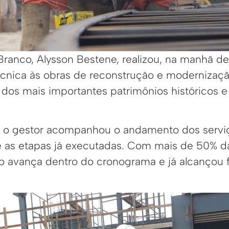
Branco, Alysson Bestene, realizou, na manhã de
técnica às obras de reconstrução e moderniza
 dos mais importantes patrimônios históricos e
, o gestor acompanhou o andamento dos servi
 as etapas já executadas. Com mais de 50% da
avança dentro do cronograma e já alcançou fa