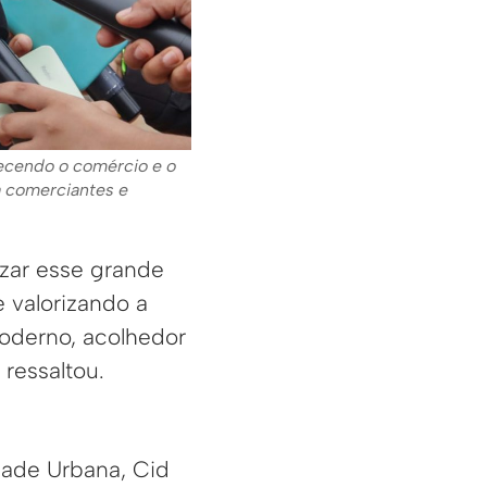
lecendo o comércio e o
a comerciantes e
izar esse grande
 valorizando a
oderno, acolhedor
ressaltou.
dade Urbana, Cid