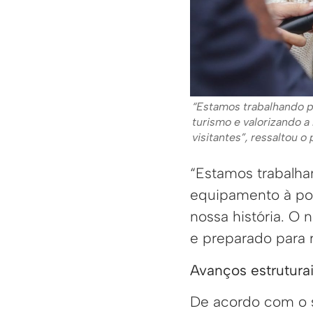
“Estamos trabalhando p
turismo e valorizando 
visitantes”, ressaltou 
“Estamos trabalha
equipamento à pop
nossa história. O
e preparado para r
Avanços estrutura
De acordo com o s