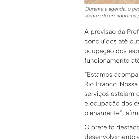
Durante a agenda, o ge
dentro do cronograma p
A previsão da Pre
concluídos até out
ocupação dos esp
funcionamento até
“Estamos acompan
Rio Branco. Nossa
serviços estejam c
e ocupação dos e
plenamente”, afir
O prefeito destac
desenvolvimento ec