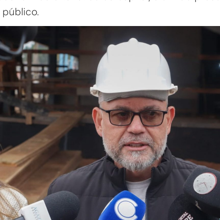
 público.