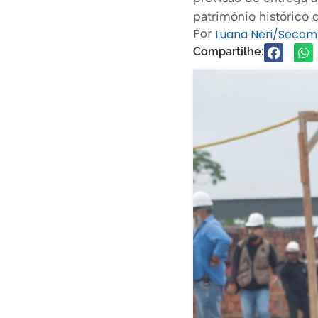
patrimônio histórico 
Por
Luana Neri/Secom
Compartilhe: