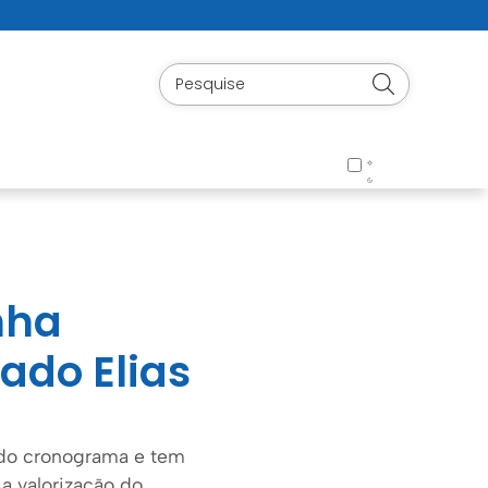
nha
ado Elias
do cronograma e tem
a valorização do