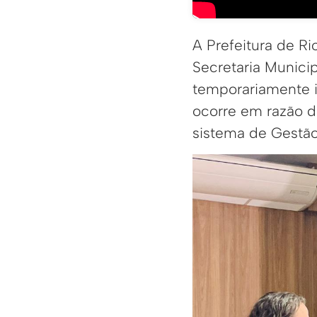
A Prefeitura de R
Secretaria Munici
temporariamente i
ocorre em razão d
sistema de Gestão