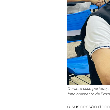
Durante esse período, n
funcionamento da Procur
A suspensão deco