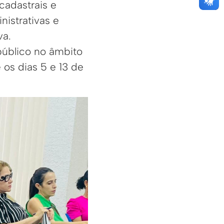
cadastrais e
nistrativas e
va.
público no âmbito
 os dias 5 e 13 de