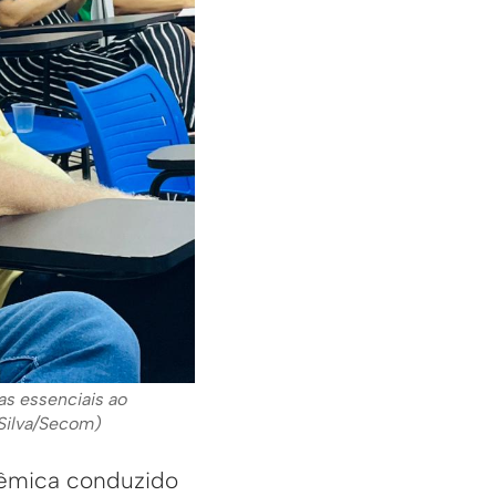
as essenciais ao
 Silva/Secom)
têmica conduzido