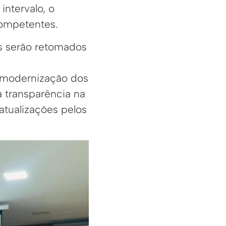
intervalo, o
competentes.
es serão retomados
a modernização dos
a transparência na
atualizações pelos