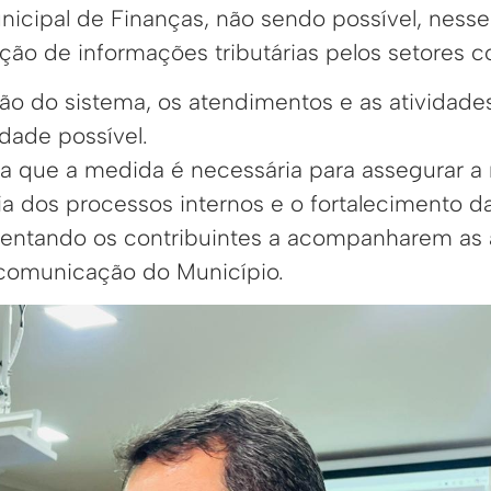
nicipal de Finanças, não sendo possível, nesse 
ação de informações tributárias pelos setores 
ão do sistema, os atendimentos e as atividad
dade possível.
rça que a medida é necessária para assegurar 
ia dos processos internos e o fortalecimento d
rientando os contribuintes a acompanharem as 
e comunicação do Município.