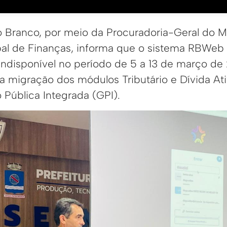
io Branco, por meio da Procuradoria-Geral do M
pal de Finanças, informa que o sistema RBWeb 
ndisponível no período de 5 a 13 de março de
a migração dos módulos Tributário e Dívida At
 Pública Integrada (GPI).