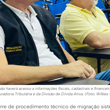
ão haverá acesso a informações fiscais, cadastrais e financeir
adoria Tributária e da Divisão de Dívida Ativa. (Foto: Wilkes
rre de procedimento técnico de migração sis