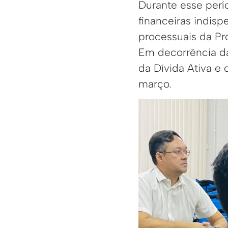
Durante esse perío
financeiras indisp
processuais da Pro
Em decorrência da
da Dívida Ativa e 
março.