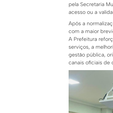
pela Secretaria Mu
acesso ou a valid
Após a normalizaç
com a maior brevi
A Prefeitura refo
serviços, a melhor
gestão pública, o
canais oficiais d