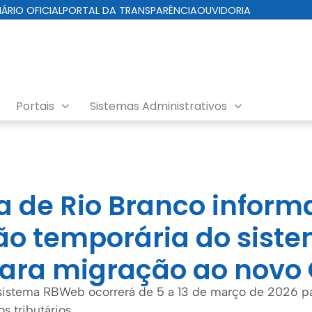
IÁRIO OFICIAL
PORTAL DA TRANSPARÊNCIA
OUVIDORIA
Portais
Sistemas Administrativos
ra de Rio Branco inform
o temporária do sist
ra migração ao novo 
 sistema RBWeb ocorrerá de 5 a 13 de março de 2026 p
s tributários