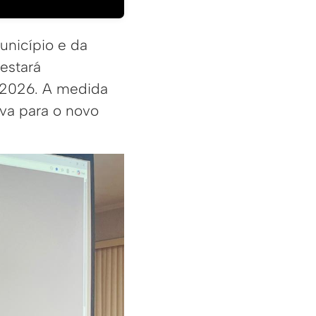
unicípio e da
estará
 2026. A medida
iva para o novo