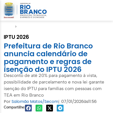
Início
›
Sefin
IPTU 2026
Prefeitura de Rio Branco
anuncia calendário de
pagamento e regras de
isenção do IPTU 2026
Desconto de até 20% para pagamento à vista,
possibilidade de parcelamento e nova lei garante
isenção do IPTU para famílias com pessoas com
TEA em Rio Branco
Por
Salomão Matos/Secom
07/01/2026
às
11:56
|
Compartilhe: