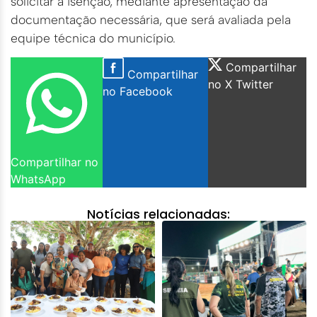
solicitar a isenção, mediante apresentação da
documentação necessária, que será avaliada pela
equipe técnica do município.
Compartilhar
Compartilhar
no X Twitter
no Facebook
Compartilhar no
WhatsApp
Notícias relacionadas: