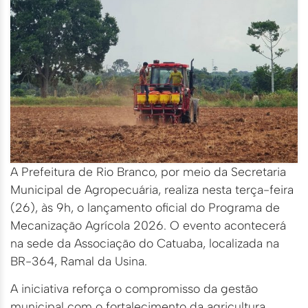
A Prefeitura de Rio Branco, por meio da Secretaria
Municipal de Agropecuária, realiza nesta terça-feira
(26), às 9h, o lançamento oficial do Programa de
Mecanização Agrícola 2026. O evento acontecerá
na sede da Associação do Catuaba, localizada na
BR-364, Ramal da Usina.
A iniciativa reforça o compromisso da gestão
municipal com o fortalecimento da agricultura