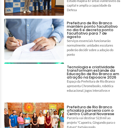
Estudo mapeia 87 áreas vulneráveis da
capital e amplia a capacidade da
Defesa
Prefeitura de Rio Branco
mantém ponto facultativo
no dia 6 e decreta ponto
facultativo para 7 de
agosto
Serviços essenciais funcionarão
normalmente; unidades escolares
poderão decidir sobre a adoção do
ponto
Tecnologia e criatividade
transformam estande da
Educação de Rio Branco em
atração na Expoacre 2026
Espaço da Prefeitura de Rio Branco
apresenta Chromebooks, robótica
educacional, jogos interativos e
Prefeitura de Rio Branco
oficializa parceria com o
Centro Cultural Novarese
Parceria vai destinar 52,8 mil ao
projeto "Capoeira, Gingando para o
Futuro", fortalecendo