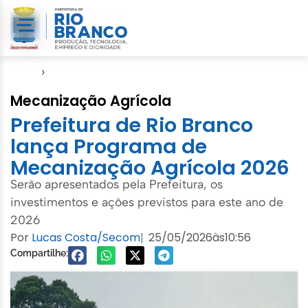
Início
›
Seagro
Mecanização Agrícola
Prefeitura de Rio Branco
lança Programa de
Mecanização Agrícola 2026
Serão apresentados pela Prefeitura, os
investimentos e ações previstos para este ano de
2026
Por
Lucas Costa/Secom
25/05/2026
às
10:56
|
Compartilhe: