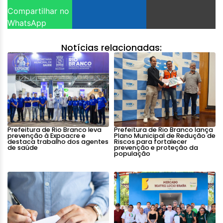
Compartilhar no
WhatsApp
Notícias relacionadas:
Prefeitura de Rio Branco leva
Prefeitura de Rio Branco lança
prevenção à Expoacre e
Plano Municipal de Redução de
destaca trabalho dos agentes
Riscos para fortalecer
de saúde
prevenção e proteção da
população