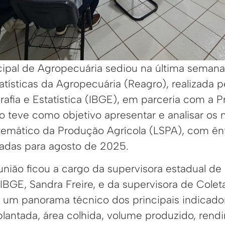
cipal de Agropecuária sediou na última seman
tísticas da Agropecuária (Reagro), realizada pe
rafia e Estatística (IBGE), em parceria com a P
o teve como objetivo apresentar e analisar os
emático da Produção Agrícola (LSPA), com ên
izadas para agosto de 2025.
nião ficou a cargo da supervisora estadual de
BGE, Sandra Freire, e da supervisora de Coletas
 um panorama técnico dos principais indicado
lantada, área colhida, volume produzido, ren