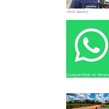
(Foto: Secom)
Compartilhar no What