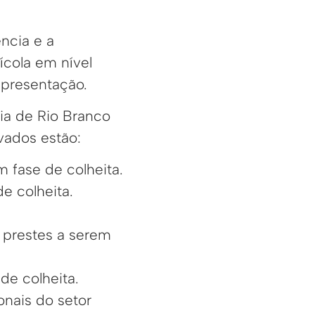
ncia e a
ícola em nível
apresentação.
ia de Rio Branco
vados estão:
m fase de colheita.
e colheita.
 prestes a serem
de colheita.
onais do setor