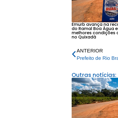
Emurb avança na re
do Ramal Boa Água e
melhores condições 
no Quixadá
ANTERIOR
Outras notícias: