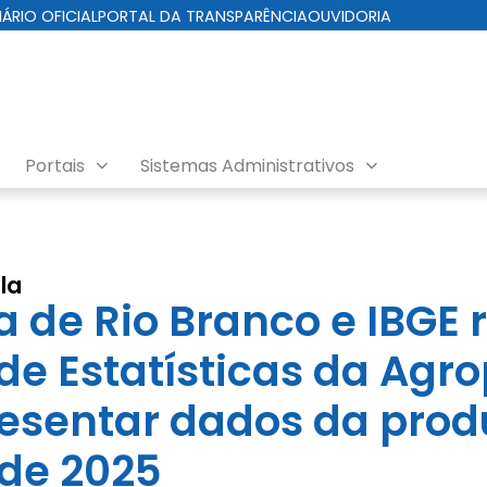
IÁRIO OFICIAL
PORTAL DA TRANSPARÊNCIA
OUVIDORIA
Portais
Sistemas Administrativos
la
a de Rio Branco e IBGE
de Estatísticas da Agr
esentar dados da pro
 de 2025