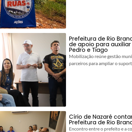
Prefeitura de Rio Bran
de apoio para auxilia
Pedro e Tiago
Mobilização reúne gestão muni
parceiros para ampliar o suport
Círio de Nazaré cont
Prefeitura de Rio Bran
Encontro entre o prefeito e a 