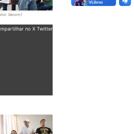
oto: Secom)
partilhar no X Twitter