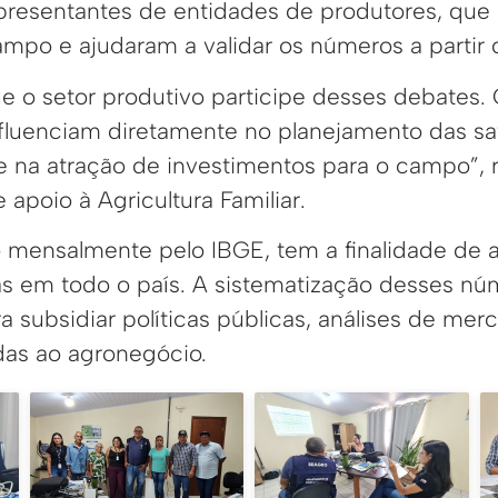
presentantes de entidades de produtores, que
po e ajudaram a validar os números a partir d
e o setor produtivo participe desses debates.
nfluenciam diretamente no planejamento das sa
 e na atração de investimentos para o campo”, 
e apoio à Agricultura Familiar.
 mensalmente pelo IBGE, tem a finalidade de
as em todo o país. A sistematização desses nú
a subsidiar políticas públicas, análises de me
adas ao agronegócio.