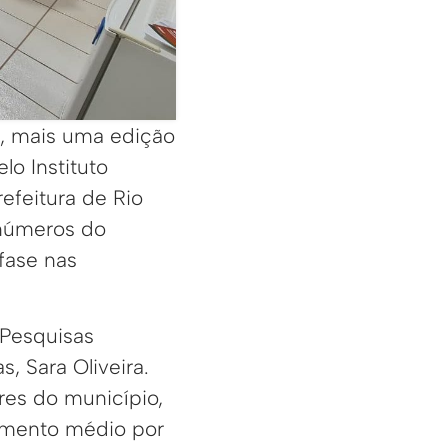
a, mais uma edição
lo Instituto
refeitura de Rio
 números do
fase nas
 Pesquisas
, Sara Oliveira.
res do município,
dimento médio por