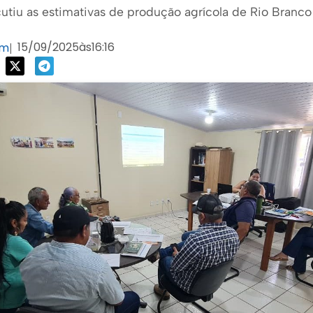
utiu as estimativas de produção agrícola de Rio Branc
15/09/2025
às
16:16
om
|