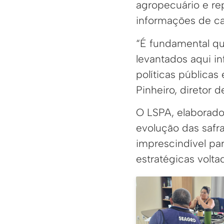
agropecuário e re
informações de cam
“É fundamental qu
levantados aqui i
políticas públicas
Pinheiro, diretor d
O LSPA, elaborado
evolução das safr
imprescindível par
estratégicas volt