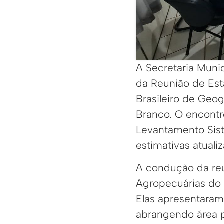
A Secretaria Muni
da Reunião de Esta
Brasileiro de Geog
Branco. O encontr
Levantamento Sist
estimativas atual
A condução da reu
Agropecuárias do I
Elas apresentaram
abrangendo área p