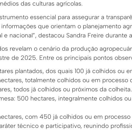
édios das culturas agrícolas.
strumento essencial para assegurar a transparê
s informações que orientam o planejamento agr
l e nacional”, destacou Sandra Freire durante 
dos revelam o cenário da produção agropecuár
re de 2025. Entre os principais pontos obser
tares plantados, dos quais 100 já colhidos ou e
hectares, totalmente colhidos ou em processo d
res, todos já colhidos ou próximos da colheita.
esa: 500 hectares, integralmente colhidos ou
ectares, com 450 já colhidos ou em processo 
ráter técnico e participativo, reunindo profissi