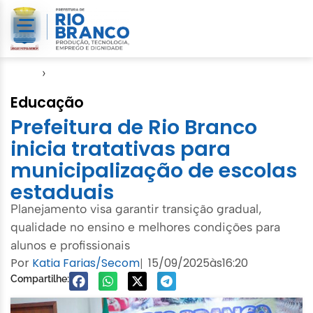
Início
›
Gabinete
Educação
Prefeitura de Rio Branco
inicia tratativas para
municipalização de escolas
estaduais
Planejamento visa garantir transição gradual,
qualidade no ensino e melhores condições para
alunos e profissionais
Por
Katia Farias/Secom
15/09/2025
às
16:20
|
Compartilhe: