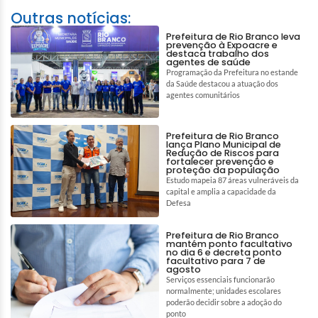
Outras notícias:
Prefeitura de Rio Branco leva
prevenção à Expoacre e
destaca trabalho dos
agentes de saúde
Programação da Prefeitura no estande
da Saúde destacou a atuação dos
agentes comunitários
Prefeitura de Rio Branco
lança Plano Municipal de
Redução de Riscos para
fortalecer prevenção e
proteção da população
Estudo mapeia 87 áreas vulneráveis da
capital e amplia a capacidade da
Defesa
Prefeitura de Rio Branco
mantém ponto facultativo
no dia 6 e decreta ponto
facultativo para 7 de
agosto
Serviços essenciais funcionarão
normalmente; unidades escolares
poderão decidir sobre a adoção do
ponto