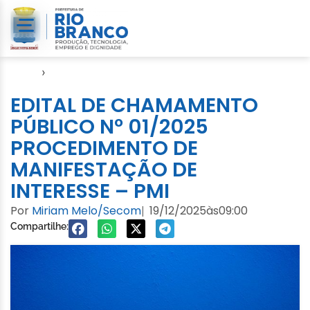
Início
›
SDTI
EDITAL DE CHAMAMENTO
PÚBLICO Nº 01/2025
PROCEDIMENTO DE
MANIFESTAÇÃO DE
INTERESSE – PMI
Por
Miriam Melo/Secom
19/12/2025
às
09:00
|
Compartilhe: