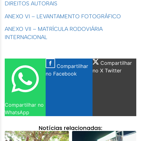
DIREITOS AUTORAIS
ANEXO VI – LEVANTAMENTO FOTOGRÁFICO
ANEXO VII – MATRÍCULA RODOVIÁRIA
INTERNACIONAL
Compartilhar
Compartilhar
no X Twitter
no Facebook
Compartilhar no
WhatsApp
Notícias relacionadas: