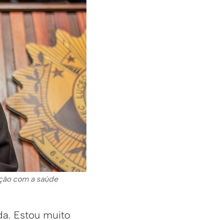
uição com a saúde
da. Estou muito