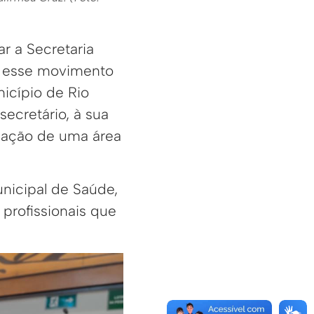
r a Secretaria
o esse movimento
icípio de Rio
ecretário, à sua
ização de uma área
unicipal de Saúde,
profissionais que