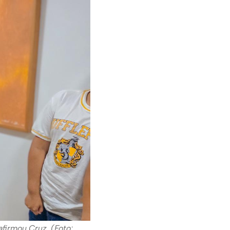
afirmou Cruz. (Foto: