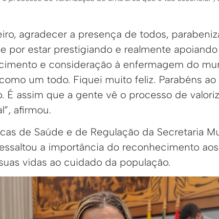
iro, agradecer a presença de todos, parabeniza
e por estar prestigiando e realmente apoiand
ecimento e consideração à enfermagem do mun
omo um todo. Fiquei muito feliz. Parabéns ao s
to. É assim que a gente vê o processo de valor
l”, afirmou.
ticas de Saúde e de Regulação da Secretaria M
ressaltou a importância do reconhecimento aos 
uas vidas ao cuidado da população.