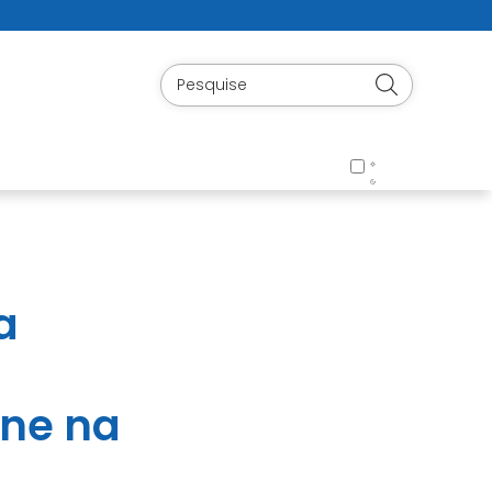
a
ne na