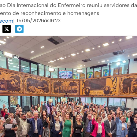
o Dia Internacional do Enfermeiro reuniu servidores d
ento de reconhecimento e homenagens
15/05/2026
às
16:23
Secom
|