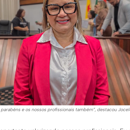
parabéns e os nossos profissionais também”, destacou Jocelen