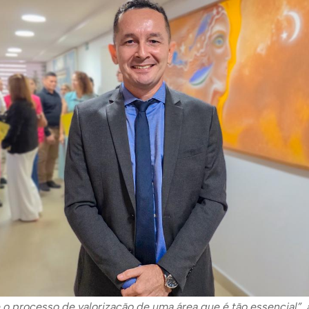
 o processo de valorização de uma área que é tão essencial”, 