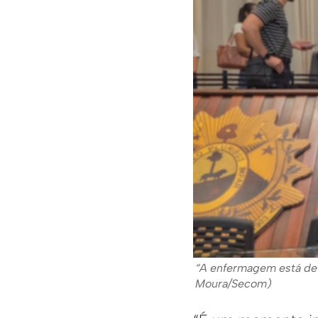
“A enfermagem está de 
Moura/Secom)