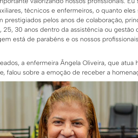
ortante valorizando nossos profissionais. Eu 
uxiliares, técnicos e enfermeiros, o quanto ele
 prestigiados pelos anos de colaboração, prin
, 25, 30 anos dentro da assistência ou gestão
em está de parabéns e os nossos profissionai
ados, a enfermeira Ângela Oliveira, que atua 
de, falou sobre a emoção de receber a homen