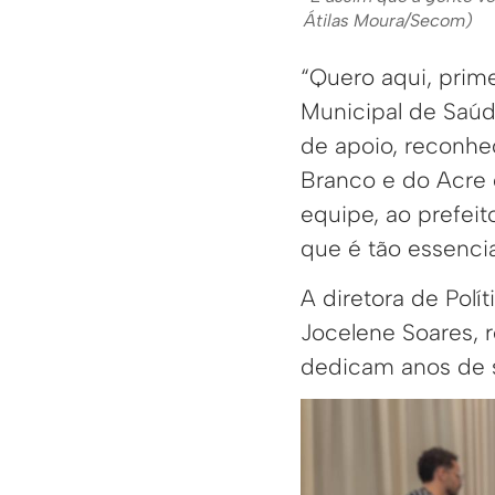
Átilas Moura/Secom)
“Quero aqui, prime
Municipal de Saúd
de apoio, reconh
Branco e do Acre c
equipe, ao prefei
que é tão essencia
A diretora de Polí
Jocelene Soares, 
dedicam anos de s