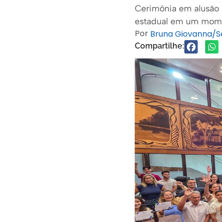
Cerimônia em alusão a
estadual em um mom
Por
Bruna Giovanna/
Compartilhe: