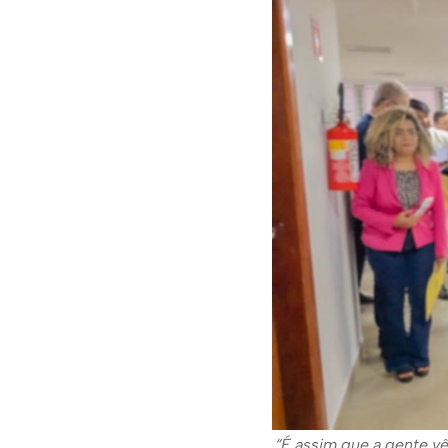
“É assim que a gente vê