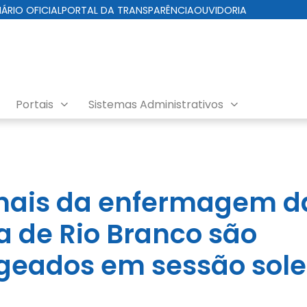
IÁRIO OFICIAL
PORTAL DA TRANSPARÊNCIA
OUVIDORIA
Portais
Sistemas Administrativos
onais da enfermagem d
ra de Rio Branco são
eados em sessão sole