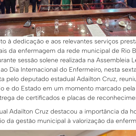
 à dedicação e aos relevantes serviços pres
onais da enfermagem da rede municipal de Rio 
nte sessão solene realizada na Assembleia Le
ao Dia Internacional do Enfermeiro, nesta sexta-
ta pelo deputado estadual Adailton Cruz, reuni
io e do Estado em um momento marcado pela 
trega de certificados e placas de reconhecime
ual Adailton Cruz destacou a importância da
o da gestão municipal à valorização da enfe