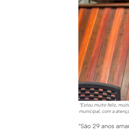
“Estou muito feliz, mui
municipal, com a atençã
“São 29 anos aman