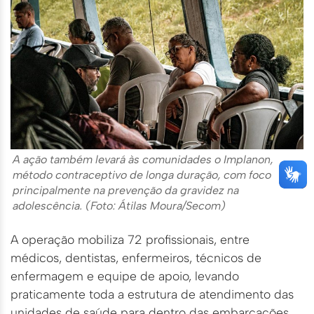
A ação também levará às comunidades o Implanon,
método contraceptivo de longa duração, com foco
principalmente na prevenção da gravidez na
adolescência. (Foto: Átilas Moura/Secom)
A operação mobiliza 72 profissionais, entre
médicos, dentistas, enfermeiros, técnicos de
enfermagem e equipe de apoio, levando
praticamente toda a estrutura de atendimento das
unidades de saúde para dentro das embarcações.