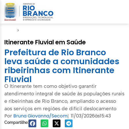
Início
›
Saúde
Itinerante Fluvial em Saúde
Prefeitura de Rio Branco
leva saúde a comunidades
ribeirinhas com Itinerante
Fluvial
O Itinerante tem como objetivo garantir
atendimento integral de saúde às populações rurais
e ribeirinhas de Rio Branco, ampliando o acesso
aos serviços em regiões de difícil deslocamento
Por
Bruna Giovanna/Secom
11/03/2026
às
15:43
|
Compartilhe: