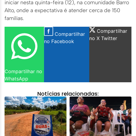
iniciar nesta quinta-feira (12), na comunidade Barro
Alto, onde a expectativa é atender cerca de 150
famílias.
Compartilhar
Compartilhar
no X Twitter
no Facebook
Compartilhar no
WhatsApp
Notícias relacionadas: