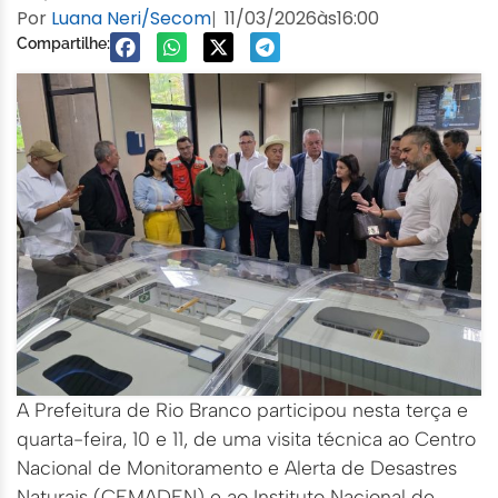
Por
Luana Neri/Secom
11/03/2026
às
16:00
|
Compartilhe:
A Prefeitura de Rio Branco participou nesta terça e
quarta-feira, 10 e 11, de uma visita técnica ao Centro
Nacional de Monitoramento e Alerta de Desastres
Naturais (CEMADEN) e ao Instituto Nacional de