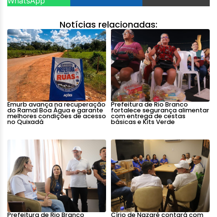
WhatsApp
Notícias relacionadas:
Emurb avança na recuperação
Prefeitura de Rio Branco
do Ramal Boa Água e garante
fortalece segurança alimentar
melhores condições de acesso
com entrega de cestas
no Quixadá
básicas e Kits Verde
Prefeitura de Rio Branco
Círio de Nazaré contará com