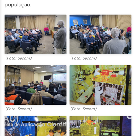
população.
(Foto: Secom)
(Foto: Secom)
(Foto: Secom)
(Foto: Secom)