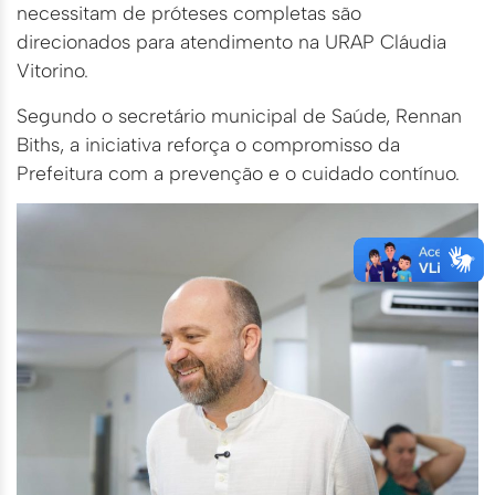
necessitam de próteses completas são
direcionados para atendimento na URAP Cláudia
Vitorino.
Segundo o secretário municipal de Saúde, Rennan
Biths, a iniciativa reforça o compromisso da
Prefeitura com a prevenção e o cuidado contínuo.