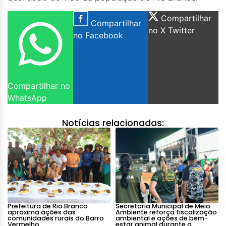
Compartilhar
Compartilhar
no X Twitter
no Facebook
Compartilhar no
WhatsApp
Notícias relacionadas:
Prefeitura de Rio Branco
Secretaria Municipal de Meio
aproxima ações das
Ambiente reforça fiscalização
comunidades rurais do Barro
ambiental e ações de bem-
Vermelho
estar animal durante a