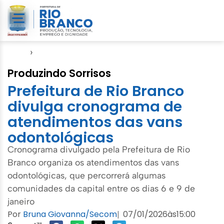
Início
›
Saúde
Produzindo Sorrisos
Prefeitura de Rio Branco
divulga cronograma de
atendimentos das vans
odontológicas
Cronograma divulgado pela Prefeitura de Rio
Branco organiza os atendimentos das vans
odontológicas, que percorrerá algumas
comunidades da capital entre os dias 6 e 9 de
janeiro
Por
Bruna Giovanna/Secom
07/01/2026
às
15:00
|