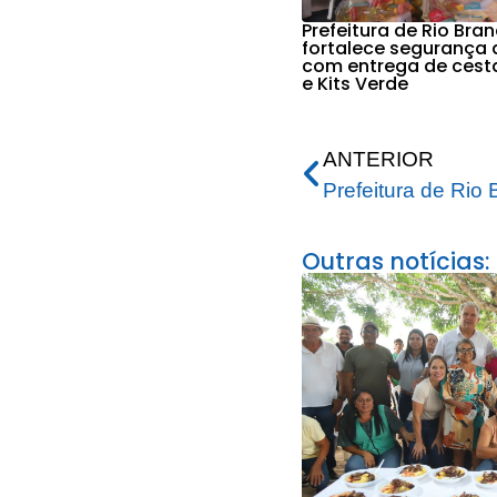
Prefeitura de Rio Bra
fortalece segurança 
com entrega de cest
e Kits Verde
ANTERIOR
Outras notícias: