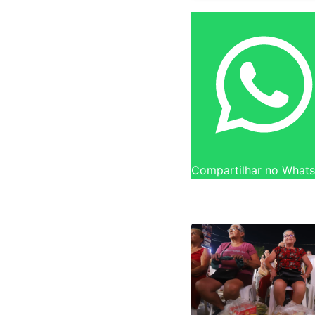
Compartilhar no What