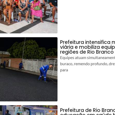
Prefeitura intensific
viária e mobiliza equi
regiões de Rio Branco
Equipes atuam simultaneamente
buraco, remendo profundo, dr
para
Prefeitura de Rio Bran