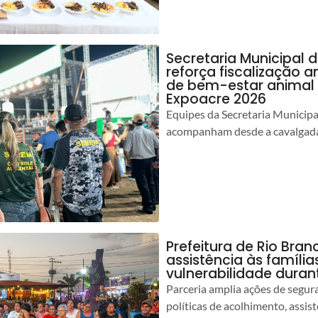
Secretaria Municipal 
reforça fiscalização 
de bem-estar animal 
Expoacre 2026
Equipes da Secretaria Municip
acompanham desde a cavalgada
Prefeitura de Rio Bran
assistência às famíli
vulnerabilidade duran
Parceria amplia ações de segur
políticas de acolhimento, assist