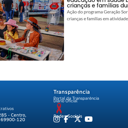
educação em saúde b
crianças e famílias d
Ação do programa Geração Sorr
crianças e famílias em atividad
Transparência
Portal da Transparência
Diário Oficial
rativos
285 - Centro,
Redes Sociais
, 69900-120