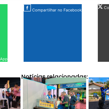
Com
Compartilhar no Facebook
sApp
Notícias relacionadas: