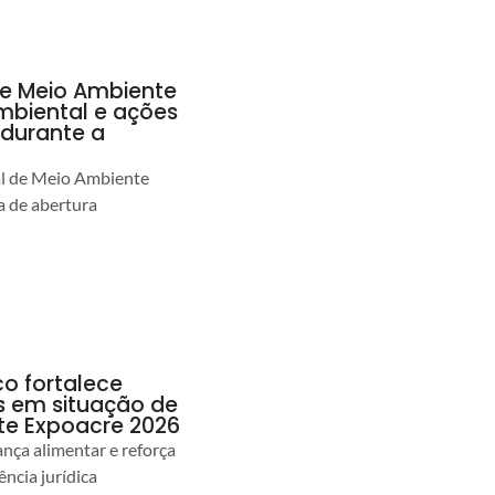
de Meio Ambiente
ambiental e ações
durante a
al de Meio Ambiente
 de abertura
co fortalece
as em situação de
te Expoacre 2026
ança alimentar e reforça
ência jurídica